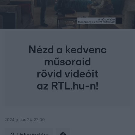
Nézd a kedvenc
műsoraid
rövid videóit
az RTL.hu-n!
2024. július 24. 22:00