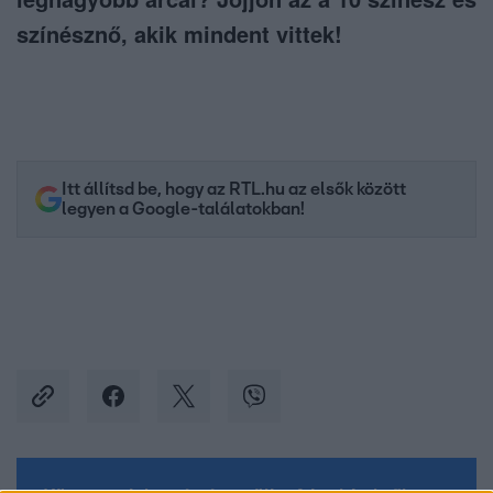
színésznő, akik mindent vittek!
Itt állítsd be, hogy az RTL.hu az elsők között
legyen a Google-találatokban!