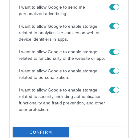
I want to allow Google to send me
personalized advertising.
I want to allow Google to enable storage
related to analytics like cookies on web or
device identifiers in apps.
Fókusz
I want to allow Google to enable storage
Megvan, kik váltják a fenyegetés miatt visszalépő
related to functionality of the website or app.
Majkát a SIC Feszten
I want to allow Google to enable storage
related to personalization.
I want to allow Google to enable storage
related to security, including authentication
functionality and fraud prevention, and other
user protection.
CONFIRM