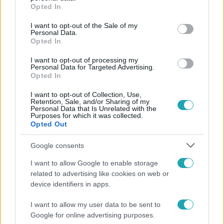
grant or deny consent to Google and its third-party tags to
Opted In
use your data for below specified purposes in below Google
consent section.
I want to opt-out of the Sale of my
Personal Data.
Opted In
I want to opt-out of processing my
Personal Data for Targeted Advertising.
Opted In
I want to opt-out of Collection, Use,
Retention, Sale, and/or Sharing of my
Personal Data that Is Unrelated with the
Purposes for which it was collected.
Opted Out
Bulvár
Google consents
Veréb Tamás és felesége nagy bejelentést tettek
I want to allow Google to enable storage
related to advertising like cookies on web or
device identifiers in apps.
7:51
I want to allow my user data to be sent to
Google for online advertising purposes.