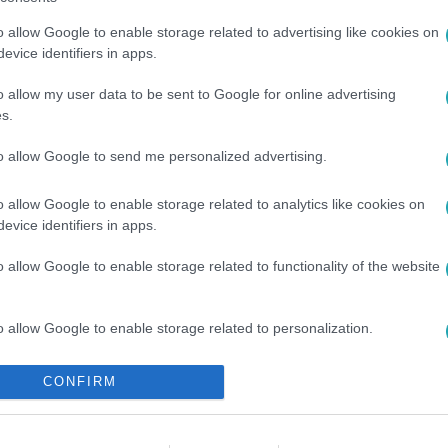
o allow Google to enable storage related to advertising like cookies on
evice identifiers in apps.
o allow my user data to be sent to Google for online advertising
s.
to allow Google to send me personalized advertising.
o allow Google to enable storage related to analytics like cookies on
evice identifiers in apps.
o allow Google to enable storage related to functionality of the website
o allow Google to enable storage related to personalization.
o allow Google to enable storage related to security, including
CONFIRM
cation functionality and fraud prevention, and other user protection.