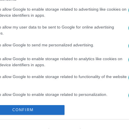
o allow Google to enable storage related to advertising like cookies on
evice identifiers in apps.
o allow my user data to be sent to Google for online advertising
s.
to allow Google to send me personalized advertising.
o allow Google to enable storage related to analytics like cookies on
evice identifiers in apps.
o allow Google to enable storage related to functionality of the website
o allow Google to enable storage related to personalization.
o allow Google to enable storage related to security, including
CONFIRM
cation functionality and fraud prevention, and other user protection.