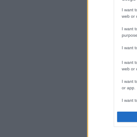
I want t
web or d
I want t
purpose
I want 
I want t
web or d
I want t
or app.
I want t
I want t
authenti