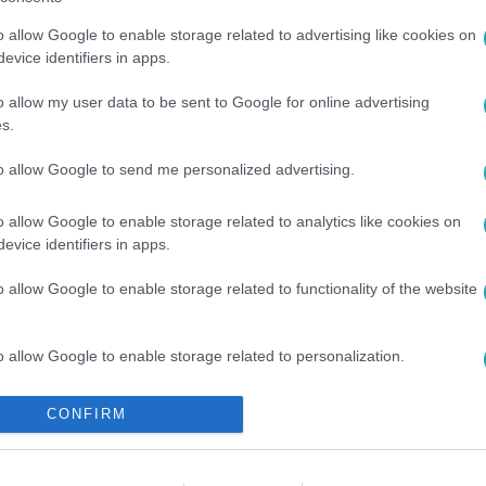
o allow Google to enable storage related to advertising like cookies on
evice identifiers in apps.
o allow my user data to be sent to Google for online advertising
s.
to allow Google to send me personalized advertising.
o allow Google to enable storage related to analytics like cookies on
evice identifiers in apps.
o allow Google to enable storage related to functionality of the website
o allow Google to enable storage related to personalization.
o allow Google to enable storage related to security, including
CONFIRM
cation functionality and fraud prevention, and other user protection.