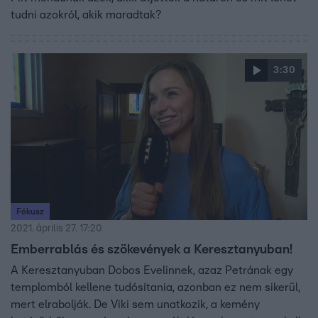
tudni azokról, akik maradtak?
3:30
Fókusz
2021. április 27. 17:20
Emberrablás és szökevények a Keresztanyuban!
A Keresztanyuban Dobos Evelinnek, azaz Petrának egy
templomból kellene tudósítania, azonban ez nem sikerül,
mert elrabolják. De Viki sem unatkozik, a kemény