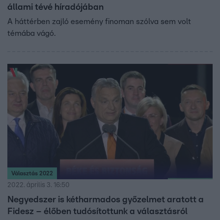
állami tévé híradójában
A háttérben zajló esemény finoman szólva sem volt
témába vágó.
Választás 2022
2022. április 3. 16:50
Negyedszer is kétharmados győzelmet aratott a
Fidesz – élőben tudósítottunk a választásról