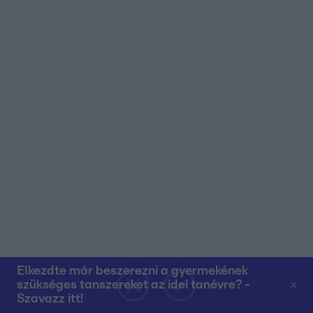
Elkezdte már beszerezni a gyermekének
szükséges tanszereket az idei tanévre? -
Szavazz itt!