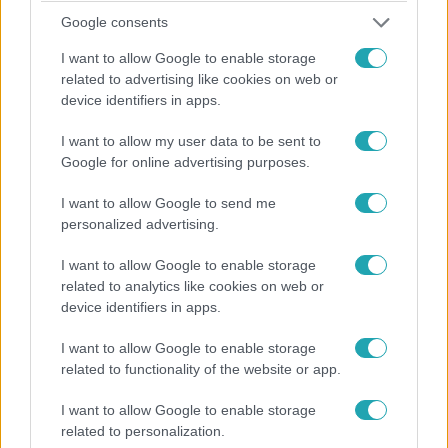
2023. március 2. 17:01
Google consents
Elütöttek egy tévés riportert, miközben egy
I want to allow Google to enable storage
autóbalesetről tudósított
related to advertising like cookies on web or
Egymás után két baleset.
device identifiers in apps.
I want to allow my user data to be sent to
Google for online advertising purposes.
1:53
I want to allow Google to send me
personalized advertising.
I want to allow Google to enable storage
related to analytics like cookies on web or
device identifiers in apps.
I want to allow Google to enable storage
related to functionality of the website or app.
Fókusz
2022. június 2. 17:53
I want to allow Google to enable storage
Egyenesen a Buckingham-palota elől, II. Erzsébet
related to personalization.