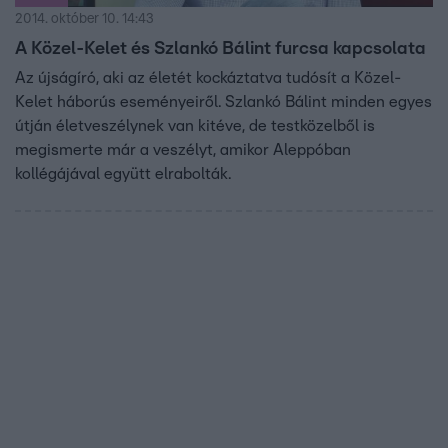
2014. október 10. 14:43
A Közel-Kelet és Szlankó Bálint furcsa kapcsolata
Az újságíró, aki az életét kockáztatva tudósít a Közel-
Kelet háborús eseményeiről. Szlankó Bálint minden egyes
útján életveszélynek van kitéve, de testközelből is
megismerte már a veszélyt, amikor Aleppóban
kollégájával együtt elrabolták.