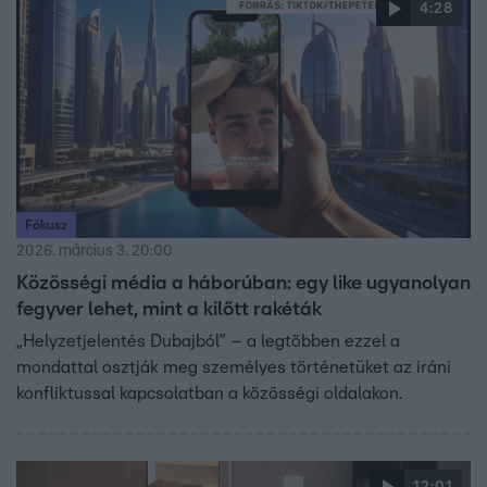
4:28
Fókusz
2026. március 3. 20:00
Közösségi média a háborúban: egy like ugyanolyan
fegyver lehet, mint a kilőtt rakéták
„Helyzetjelentés Dubajból” – a legtöbben ezzel a
mondattal osztják meg személyes történetüket az iráni
konfliktussal kapcsolatban a közösségi oldalakon.