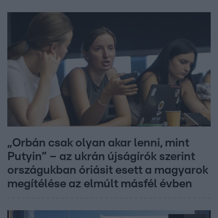
„Orbán csak olyan akar lenni, mint
Putyin” – az ukrán újságírók szerint
országukban óriásit esett a magyarok
megítélése az elmúlt másfél évben