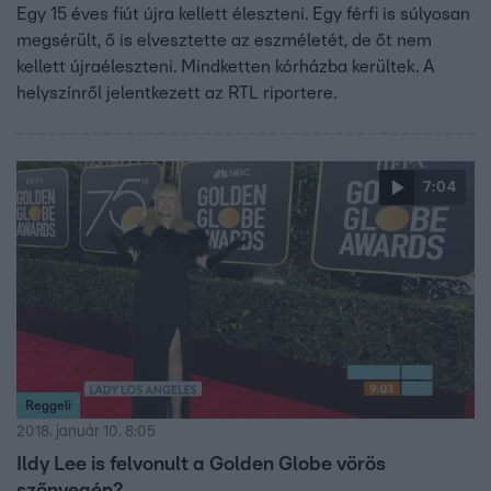
Egy 15 éves fiút újra kellett éleszteni. Egy férfi is súlyosan
megsérült, ő is elvesztette az eszméletét, de őt nem
kellett újraéleszteni. Mindketten kórházba kerültek. A
helyszínről jelentkezett az RTL riportere.
7:04
Reggeli
2018. január 10. 8:05
Ildy Lee is felvonult a Golden Globe vörös