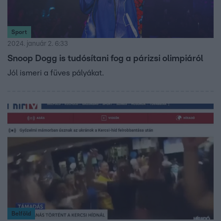
Sport
2024. január 2. 6:33
Snoop Dogg is tudósítani fog a párizsi olimpiáról
Jól ismeri a füves pályákat.
Belföld