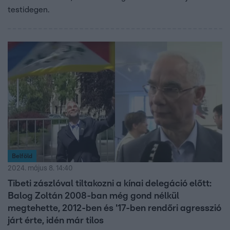
testidegen.
Belföld
2024. május 8. 14:40
Tibeti zászlóval tiltakozni a kínai delegáció előtt:
Balog Zoltán 2008-ban még gond nélkül
megtehette, 2012-ben és '17-ben rendőri agresszió
járt érte, idén már tilos