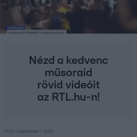
Nézd a kedvenc
műsoraid
rövid videóit
az RTL.hu-n!
2023. szeptember 7. 18:52