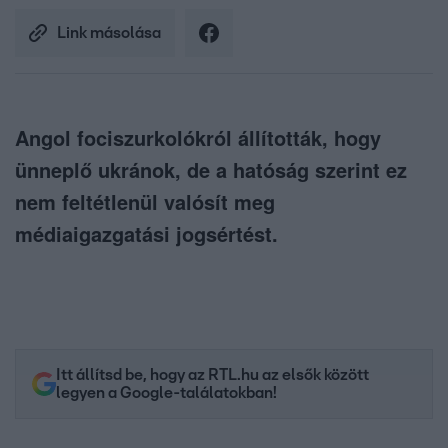
Link másolása
Angol fociszurkolókról állították, hogy
ünneplő ukránok, de a hatóság szerint ez
nem feltétlenül valósít meg
médiaigazgatási jogsértést.
Itt állítsd be, hogy az RTL.hu az elsők között
legyen a Google-találatokban!