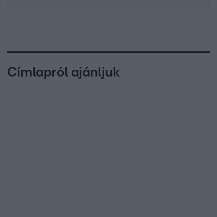
Címlapról ajánljuk