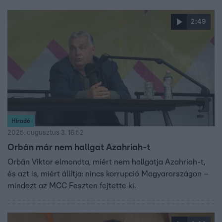
2:49
Híradó
2025. augusztus 3. 16:52
Orbán már nem hallgat Azahriah-t
Orbán Viktor elmondta, miért nem hallgatja Azahriah-t,
és azt is, miért állítja: nincs korrupció Magyarországon –
mindezt az MCC Feszten fejtette ki.