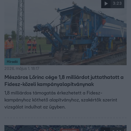
3:23
Híradó
2026. május 1. 18:17
Mészáros Lőrinc cége 1,8 milliárdot juttathatott a
Fidesz-közeli kampányalapítványnak
1,8 milliárdos támogatás érkezhetett a Fidesz-
kampányhoz köthető alapítványhoz, szakértők szerint
vizsgálat indulhat az ügyben.