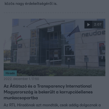
közös nagy érdekeltségéről is.
2:07
Híradó
2022. december 1. 17:50
Az Átlátszó és a Transparency International
Magyarország is bekerült a korrupcióellenes
munkacsoportba
Az RTL Híradónak azt mondták, csak addig dolgoznak a