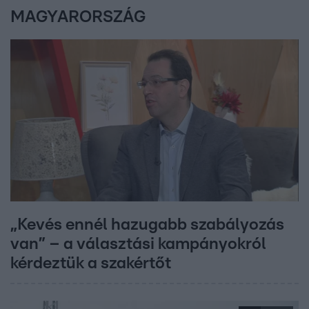
MAGYARORSZÁG
„Kevés ennél hazugabb szabályozás
van” – a választási kampányokról
kérdeztük a szakértőt