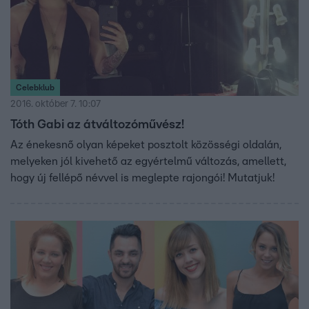
Celebklub
2016. október 7. 10:07
Tóth Gabi az átváltozóművész!
Az énekesnő olyan képeket posztolt közösségi oldalán,
melyeken jól kivehető az egyértelmű változás, amellett,
hogy új fellépő névvel is meglepte rajongói! Mutatjuk!