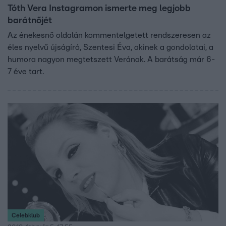
Tóth Vera Instagramon ismerte meg legjobb
barátnőjét
Az énekesnő oldalán kommentelgetett rendszeresen az
éles nyelvű újságíró, Szentesi Éva, akinek a gondolatai, a
humora nagyon megtetszett Verának. A barátság már 6-
7 éve tart.
Celebklub