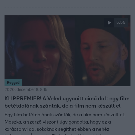
5:55
Reggeli
2020. december 8. 8:15
KLIPPREMIER! A Veled ugyanitt című dalt egy film
betétdalának szánták, de a film nem készült el
Egy film betétdalának szánták, de a film nem készült el.
Meszka, a szerző viszont úgy gondolta, hogy ez a
karácsonyi dal sokaknak segíthet ebben a nehéz