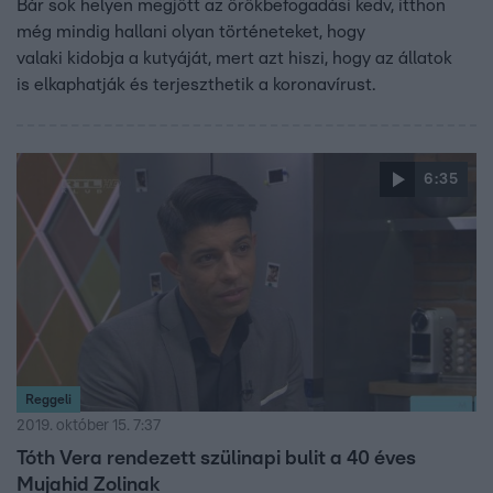
Bár sok helyen megjött az örökbefogadási kedv, itthon
még mindig hallani olyan történeteket, hogy
valaki kidobja a kutyáját, mert azt hiszi, hogy az állatok
is elkaphatják és terjeszthetik a koronavírust.
6:35
Reggeli
2019. október 15. 7:37
Tóth Vera rendezett szülinapi bulit a 40 éves
Mujahid Zolinak