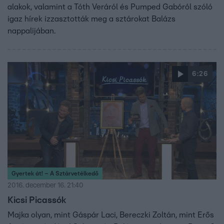
alakok, valamint a Tóth Veráról és Pumped Gabóról szóló
igaz hírek izzasztották meg a sztárokat Balázs
nappalijában.
6:26
Gyertek át! – A Sztárvetélkedő
2016. december 16. 21:40
Kicsi Picassók
Majka olyan, mint Gáspár Laci, Bereczki Zoltán, mint Erős