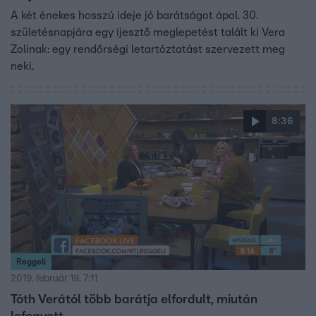
A két énekes hosszú ideje jó barátságot ápol. 30.
születésnapjára egy ijesztő meglepetést talált ki Vera
Zolinak: egy rendőrségi letartóztatást szervezett meg
neki.
8:36
Reggeli
2019. február 19. 7:11
Tóth Verától több barátja elfordult, miután