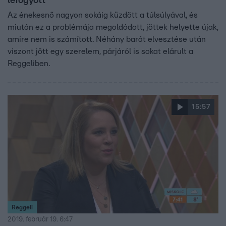
lefogyott
Az énekesnő nagyon sokáig küzdött a túlsúlyával, és
miután ez a problémája megoldódott, jöttek helyette újak,
amire nem is számított. Néhány barát elvesztése után
viszont jött egy szerelem, párjáról is sokat elárult a
Reggeliben.
15:57
Reggeli
2019. február 19. 6:47