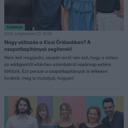
Celebklub
2016. szeptember 23. 14:26
Nagy változás a Kicsi Óriásokban? A
csapatkapitányok segítenek!
Nem kell megijedni, csupán arról van szó, hogy a műsor
az eddigiektől eltérően szombatról vasárnap estére
költözik. Ezt persze a csapatkapitányok is lelkesen
hirdetik, meg is mutatjuk, hogyan!