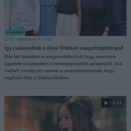
Celebklub
2016. szeptember 14. 15:50
Így cukiskodtak a Kicsi Óriások csapatkapitányai!
Már két adásban is megcsodálhattuk, hogy mennyire
ügyesek a színpadon a tehetségmutató versenyzői, akik
mellett mindig ott vannak a csapatkapitányaik, hogy
segítsék őket a felkészülésben.
3:25