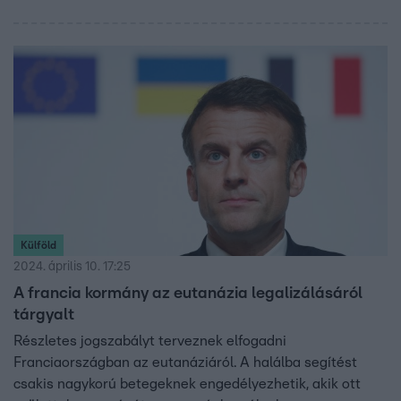
Külföld
2024. április 10. 17:25
A francia kormány az eutanázia legalizálásáról
tárgyalt
Részletes jogszabályt terveznek elfogadni
Franciaországban az eutanáziáról. A halálba segítést
csakis nagykorú betegeknek engedélyezhetik, akik ott