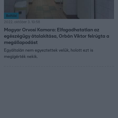
Belföld
2022. október 3. 10:58
Magyar Orvosi Kamara: Elfogadhatatlan az
egészégügy átalakítása, Orbán Viktor felrúgta a
megállapodást
Egyáltalán nem egyeztettek velük, holott ezt is
megígérték nekik.