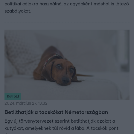
politikai célokra használná, az egyébként máshol is létező
szabályokat.
Külföld
2024. március 27. 13:32
Betilthatják a tacskókat Németországban
Egy új törvénytervezet szerint betilthatják azokat a
kutyákat, amelyeknek túl rövid a lába. A tacskók pont