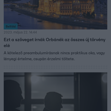
Belföld
2023. május 22. 14:44
Ezt a szöveget írnák Orbánék az összes új törvény
elé
A kötelező preambulumírásnak nincs praktikus oka, vagy
lényegi értelme, csupán érzelmi töltete.