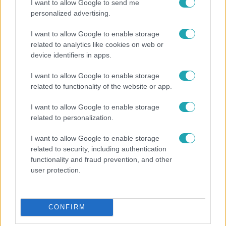
I want to allow Google to send me
personalized advertising.
I want to allow Google to enable storage
related to analytics like cookies on web or
device identifiers in apps.
I want to allow Google to enable storage
related to functionality of the website or app.
I want to allow Google to enable storage
Külföld
related to personalization.
2023. július 17. 16:34
Rendeznék Ukrajnában a kettős állampolgárság
I want to allow Google to enable storage
related to security, including authentication
kérdését
functionality and fraud prevention, and other
Régi problémát orvosolnának.
user protection.
CONFIRM