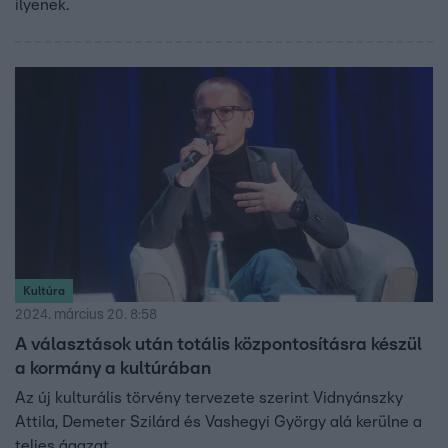
ilyenek.
Kultúra
2024. március 20. 8:58
A választások után totális központosításra készül
a kormány a kultúrában
Az új kulturális törvény tervezete szerint Vidnyánszky
Attila, Demeter Szilárd és Vashegyi György alá kerülne a
teljes ágazat.