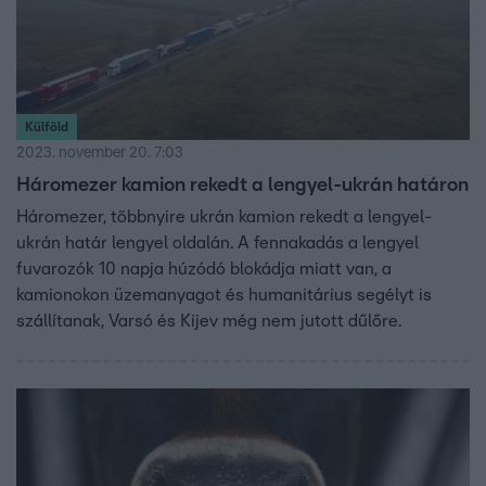
Külföld
2023. november 20. 7:03
Háromezer kamion rekedt a lengyel-ukrán határon
Háromezer, többnyire ukrán kamion rekedt a lengyel-
ukrán határ lengyel oldalán. A fennakadás a lengyel
fuvarozók 10 napja húzódó blokádja miatt van, a
kamionokon üzemanyagot és humanitárius segélyt is
szállítanak, Varsó és Kijev még nem jutott dűlőre.