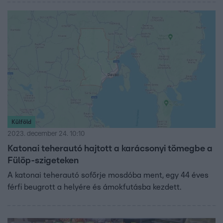
Külföld
2023. december 24. 10:10
Katonai teherautó hajtott a karácsonyi tömegbe a
Fülöp-szigeteken
A katonai teherautó sofőrje mosdóba ment, egy 44 éves
férfi beugrott a helyére és ámokfutásba kezdett.