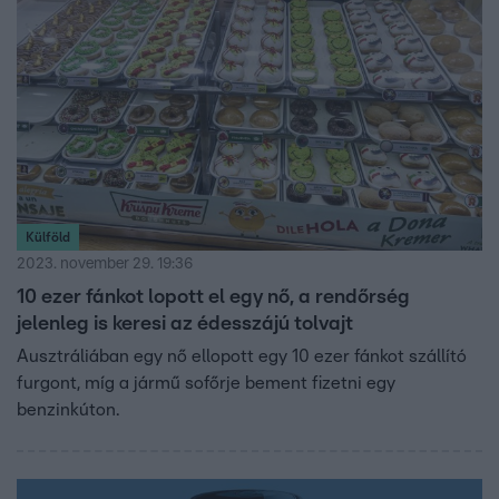
Külföld
2023. november 29. 19:36
10 ezer fánkot lopott el egy nő, a rendőrség
jelenleg is keresi az édesszájú tolvajt
Ausztráliában egy nő ellopott egy 10 ezer fánkot szállító
furgont, míg a jármű sofőrje bement fizetni egy
benzinkúton.