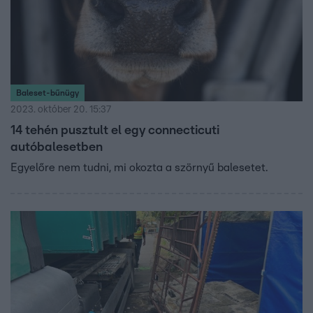
Baleset-bűnügy
2023. október 20. 15:37
14 tehén pusztult el egy connecticuti
autóbalesetben
Egyelőre nem tudni, mi okozta a szörnyű balesetet.