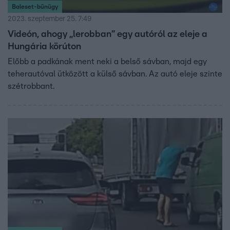
Baleset-bűnügy
2023. szeptember 25. 7:49
Videón, ahogy „lerobban” egy autóról az eleje a
Hungária körúton
Előbb a padkának ment neki a belső sávban, majd egy
teherautóval ütközött a külső sávban. Az autó eleje szinte
szétrobbant.