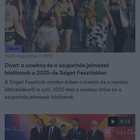
Fókusz
2025. augusztus 11. 18:10
Divat: a cowboy és a szuperhős jelmezek
hódítanak a 2025-ös Sziget Fesztiválon
A Sziget Fesztivál minden évben a kreatív és a merész
öltözködésről is szól. 2025-ben a cowboy stílus és a
szuperhős jelmezek hódítanak.
6:22