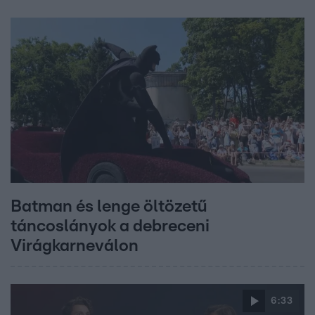
Batman és lenge öltözetű
táncoslányok a debreceni
Virágkarneválon
6:33