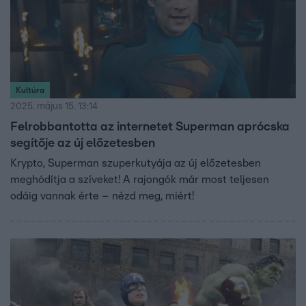
Kultúra
2025. május 15. 13:14
Felrobbantotta az internetet Superman aprócska
segítője az új előzetesben
Krypto, Superman szuperkutyája az új előzetesben
meghódítja a szíveket! A rajongók már most teljesen
odáig vannak érte – nézd meg, miért!