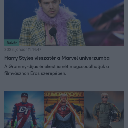
Bulvár
2023. január 11. 14:47
Harry Styles visszatér a Marvel univerzumba
A Grammy-díjas énekest ismét megcsodálhatjuk a
filmvásznon Eros szerepében.