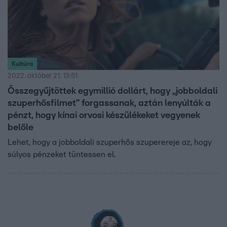
Kultúra
2022. október 21. 13:51
Összegyűjtöttek egymillió dollárt, hogy „jobboldali
szuperhősfilmet” forgassanak, aztán lenyúlták a
pénzt, hogy kínai orvosi készülékeket vegyenek
belőle
Lehet, hogy a jobboldali szuperhős szuperereje az, hogy
súlyos pénzeket tüntessen el.