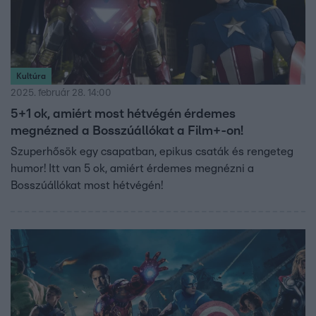
Kultúra
2025. február 28. 14:00
5+1 ok, amiért most hétvégén érdemes
megnézned a Bosszúállókat a Film+-on!
Szuperhősök egy csapatban, epikus csaták és rengeteg
humor! Itt van 5 ok, amiért érdemes megnézni a
Bosszúállókat most hétvégén!