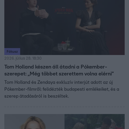
Fókusz
2026. július 28. 18:30
Tom Holland készen áll átadni a Pókember-
szerepet: „Még többet szerettem volna elérni”
Tom Holland és Zendaya exkluzív interjút adott az új
Pókember-filmről: felidézték budapesti emlékeiket, és a
szerep átadásáról is beszéltek.