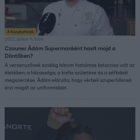
A Konyhafőnök
2022. június 11. 6:00
Czauner Ádám Supermanként hasít majd a
Döntőben?
A versenyzőnek ezidáig három hatalmas katarzisa volt az
életében: a házassága, a kisfia születése és a séfkabát
megszerzése. Ádám elárulta, hogy vérbeli szuperhősnek
érzi magát az uniformisban.