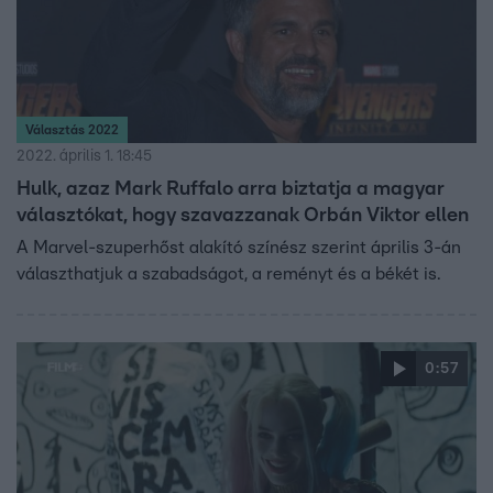
Választás 2022
2022. április 1. 18:45
Hulk, azaz Mark Ruffalo arra biztatja a magyar
választókat, hogy szavazzanak Orbán Viktor ellen
A Marvel-szuperhőst alakító színész szerint április 3-án
választhatjuk a szabadságot, a reményt és a békét is.
0:57