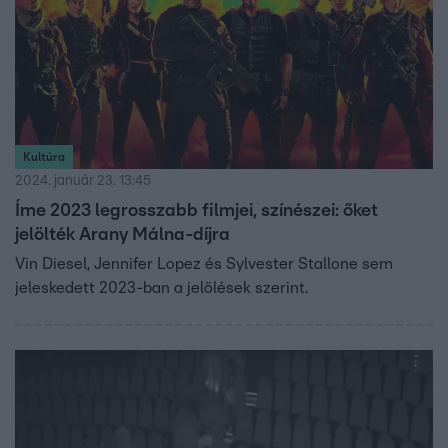
Kultúra
2024. január 23. 13:45
Íme 2023 legrosszabb filmjei, színészei: őket
jelölték Arany Málna-díjra
Vin Diesel, Jennifer Lopez és Sylvester Stallone sem
jeleskedett 2023-ban a jelölések szerint.