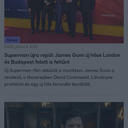
Fókusz
2025. július 9. 5:00
Superman újra repül: James Gunn új hőse London
és Budapest felett is feltűnt
Új Superman-film debütál a mozikban: James Gunn a
rendező, a főszerepben David Corenswet. Látványos
promóció és egy új hős korszaka kezdődik.