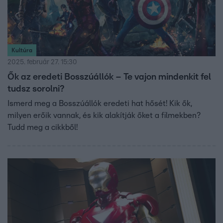
Kultúra
2025. február 27. 15:30
Ők az eredeti Bosszúállók – Te vajon mindenkit fel
tudsz sorolni?
Ismerd meg a Bosszúállók eredeti hat hősét! Kik ők,
milyen erőik vannak, és kik alakítják őket a filmekben?
Tudd meg a cikkből!