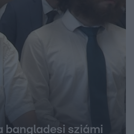
a bangladesi sziámi