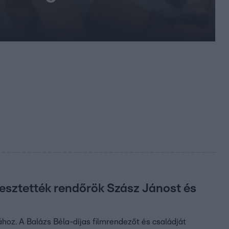
resztették rendőrök Szász Jánost és
hoz. A Balázs Béla-díjas filmrendezőt és családját