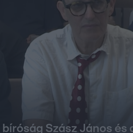
 bíróság Szász János és 