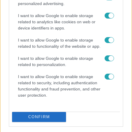
personalized advertising.
I want to allow Google to enable storage
related to analytics like cookies on web or
device identifiers in apps.
I want to allow Google to enable storage
related to functionality of the website or app.
Fókusz
I want to allow Google to enable storage
related to personalization.
Megdöbbentő állapotban maradt meg az inotai
hőerőmű egykori központja
I want to allow Google to enable storage
related to security, including authentication
functionality and fraud prevention, and other
user protection.
CONFIRM