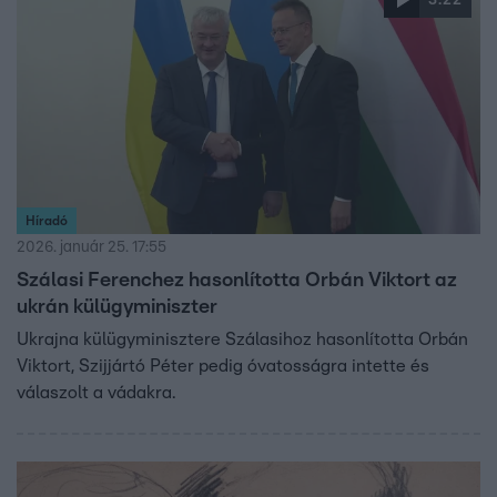
3:22
Híradó
2026. január 25. 17:55
Szálasi Ferenchez hasonlította Orbán Viktort az
ukrán külügyminiszter
Ukrajna külügyminisztere Szálasihoz hasonlította Orbán
Viktort, Szijjártó Péter pedig óvatosságra intette és
válaszolt a vádakra.