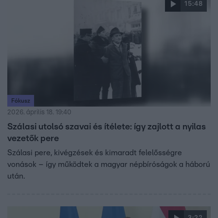
15:48
Fókusz
2026. április 18. 19:40
Szálasi utolsó szavai és ítélete: így zajlott a nyilas
vezetők pere
Szálasi pere, kivégzések és kimaradt felelősségre
vonások – így működtek a magyar népbíróságok a háború
után.