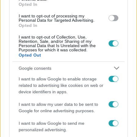
Opted In
I want to opt-out of processing my
Personal Data for Targeted Advertising.
Opted In
Belföld
I want to opt-out of Collection, Use,
Retention, Sale, and/or Sharing of my
2023. március 22. 17:23
Personal Data that Is Unrelated with the
Purposes for which it was collected.
A főváros nem hagyja, hogy neonáci emlékhely
Opted Out
legyen Szálasi özvegyének sírjából
A Fővárosi Közgyűlés a jövő héten tárgyalja az ügyet,
Google consents
aminek két kimenetele lehet.
I want to allow Google to enable storage
related to advertising like cookies on web or
device identifiers in apps.
I want to allow my user data to be sent to
Google for online advertising purposes.
I want to allow Google to send me
personalized advertising.