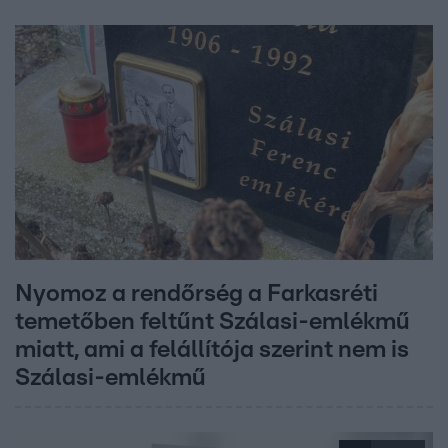
Nyomoz a rendőrség a Farkasréti
temetőben feltűnt Szálasi-emlékmű
miatt, ami a felállítója szerint nem is
Szálasi-emlékmű