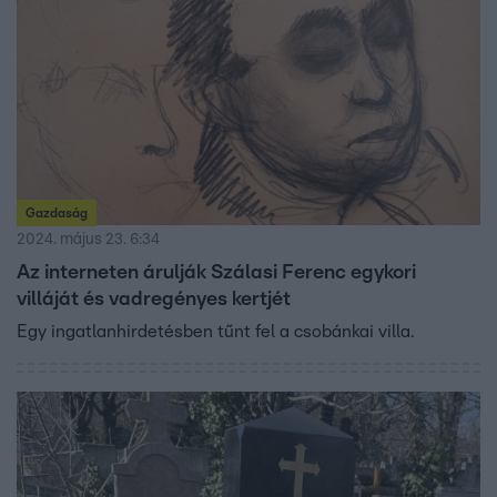
Gazdaság
2024. május 23. 6:34
Az interneten árulják Szálasi Ferenc egykori
villáját és vadregényes kertjét
Egy ingatlanhirdetésben tűnt fel a csobánkai villa.