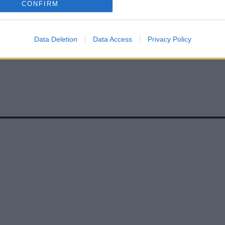
CONFIRM
Data Deletion
Data Access
Privacy Policy