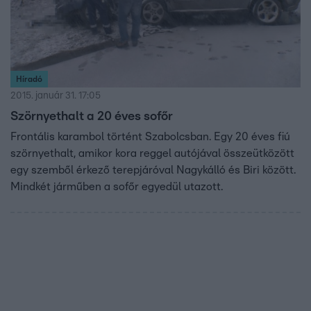
Híradó
2015. január 31. 17:05
Szörnyethalt a 20 éves sofőr
Frontális karambol történt Szabolcsban. Egy 20 éves fiú
szörnyethalt, amikor kora reggel autójával összeütközött
egy szemből érkező terepjáróval Nagykálló és Biri között.
Mindkét járműben a sofőr egyedül utazott.