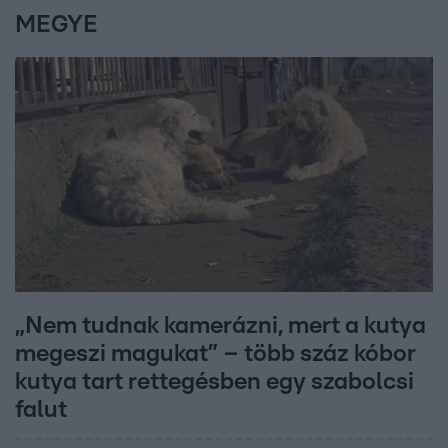
MEGYE
„Nem tudnak kamerázni, mert a kutya
megeszi magukat” – több száz kóbor
kutya tart rettegésben egy szabolcsi
falut