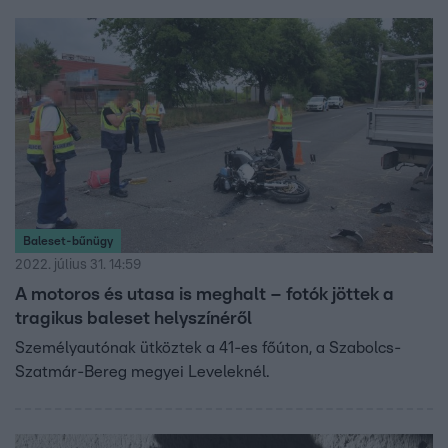
Baleset-bűnügy
2022. július 31. 14:59
A motoros és utasa is meghalt – fotók jöttek a
tragikus baleset helyszínéről
Személyautónak ütköztek a 41-es főúton, a Szabolcs-
Szatmár-Bereg megyei Leveleknél.