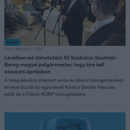
Belföld
2022. február 2. 17:26
Levélben ad útmutatást 43 Szabolcs-Szatmár-
Bereg megyei polgármester, hogy kire kell
szavazni áprilisban
A településükre érkezett uniós és állami támogatásokkal
érvelve buzdít az egyenlevél Kovács Sándor fideszes
jelölt és a Fidesz-KDNP támogatására.