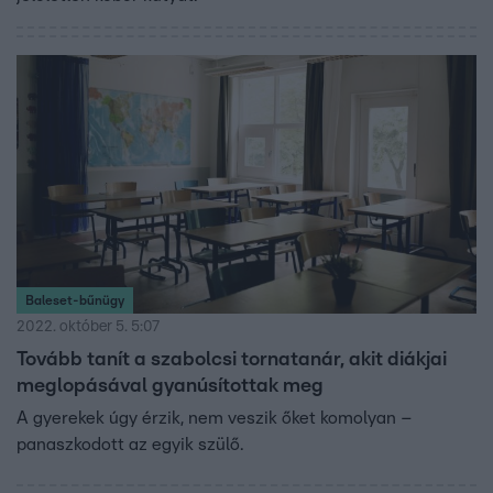
Baleset-bűnügy
2022. október 5. 5:07
Tovább tanít a szabolcsi tornatanár, akit diákjai
meglopásával gyanúsítottak meg
A gyerekek úgy érzik, nem veszik őket komolyan –
panaszkodott az egyik szülő.