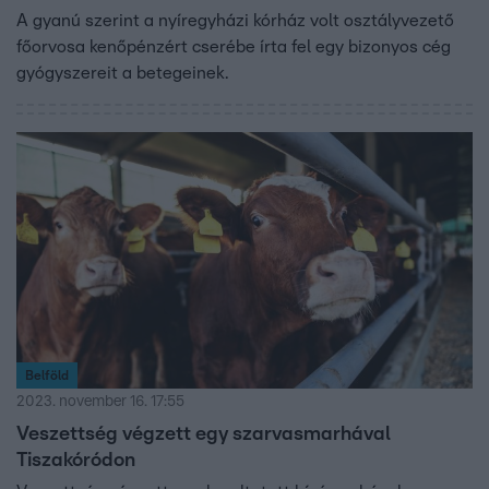
A gyanú szerint a nyíregyházi kórház volt osztályvezető
főorvosa kenőpénzért cserébe írta fel egy bizonyos cég
gyógyszereit a betegeinek.
Belföld
2023. november 16. 17:55
Veszettség végzett egy szarvasmarhával
Tiszakóródon