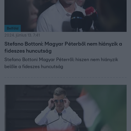
Belföld
2024. június 13. 7:41
Stefano Bottoni: Magyar Péterből nem hiányzik a
fideszes huncutság
Stefano Bottoni Magyar Péterről: hiszen nem hiányzik
belőle a fideszes huncutság