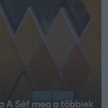
ia A Séf meg a többiek