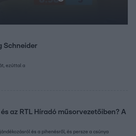
g Schneider
t, ezúttal a
n és az RTL Híradó műsorvezetőiben? A
ajándékozásról és a pihenésről, és persze a csúnya