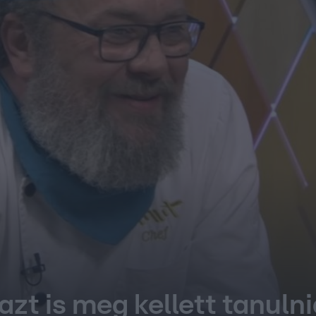
zt is meg kellett tanuln