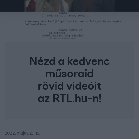
Nézd a kedvenc
műsoraid
rövid videóit
az RTL.hu-n!
2022. május 2. 11:01