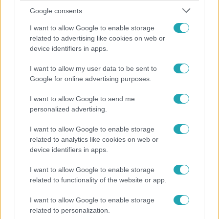
Google consents
I want to allow Google to enable storage
related to advertising like cookies on web or
device identifiers in apps.
I want to allow my user data to be sent to
Fókusz
Google for online advertising purposes.
Megdöbbentő állapotban maradt meg az inotai
I want to allow Google to send me
hőerőmű egykori központja
personalized advertising.
I want to allow Google to enable storage
related to analytics like cookies on web or
device identifiers in apps.
I want to allow Google to enable storage
related to functionality of the website or app.
I want to allow Google to enable storage
related to personalization.