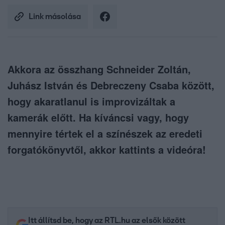
Link másolása
Akkora az összhang Schneider Zoltán,
Juhász István és Debreczeny Csaba között,
hogy akaratlanul is improvizáltak a
kamerák előtt. Ha kíváncsi vagy, hogy
mennyire tértek el a színészek az eredeti
forgatókönyvtől, akkor kattints a videóra!
Itt állítsd be, hogy az RTL.hu az elsők között