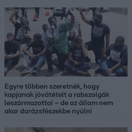
Egyre többen szeretnék, hogy
kapjanak jóvátételt a rabszolgák
leszármazottai – de az állam nem
akar darázsfészekbe nyúlni