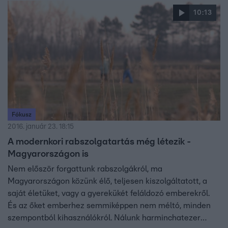
10:13
Fókusz
2016. január 23. 18:15
A modernkori rabszolgatartás még létezik -
Magyarországon is
Nem először forgattunk rabszolgákról, ma
Magyarországon közünk élő, teljesen kiszolgáltatott, a
saját életüket, vagy a gyerekükét feláldozó emberekről.
És az őket emberhez semmiképpen nem méltó, minden
szempontból kihasználókról. Nálunk harminchatezer