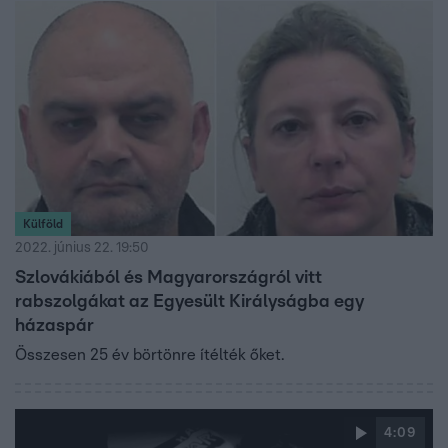
Külföld
2022. június 22. 19:50
Szlovákiából és Magyarországról vitt
rabszolgákat az Egyesült Királyságba egy
házaspár
Összesen 25 év börtönre ítélték őket.
4:09