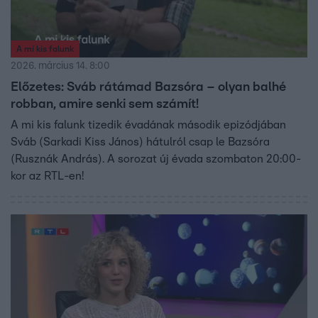
A mi kis falunk
2026. március 14. 8:00
Előzetes: Sváb rátámad Bazsóra – olyan balhé
robban, amire senki sem számít!
A mi kis falunk tizedik évadának második epizódjában
Sváb (Sarkadi Kiss János) hátulról csap le Bazsóra
(Rusznák András). A sorozat új évada szombaton 20:00-
kor az RTL-en!