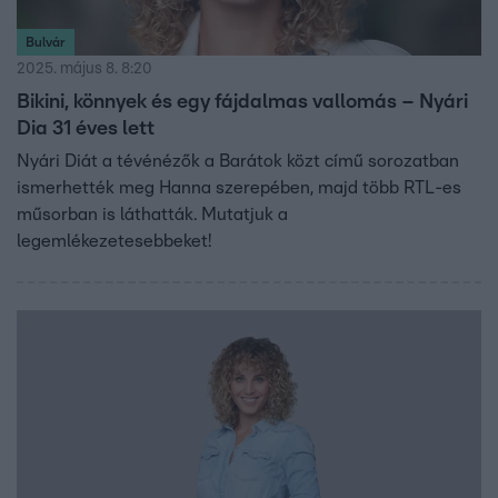
Bulvár
2025. május 8. 8:20
Bikini, könnyek és egy fájdalmas vallomás – Nyári
Dia 31 éves lett
Nyári Diát a tévénézők a Barátok közt című sorozatban
ismerhették meg Hanna szerepében, majd több RTL-es
műsorban is láthatták. Mutatjuk a
legemlékezetesebbeket!