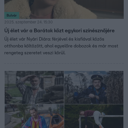
Bulvár
2025. szeptember 24. 15:30
Új élet vár a Barátok közt egykori színésznőjére
Új élet vár Nyári Diára: férjével és kisfiával közös
otthonba költözött, ahol egyelőre dobozok és már most
rengeteg szeretet veszi körül.