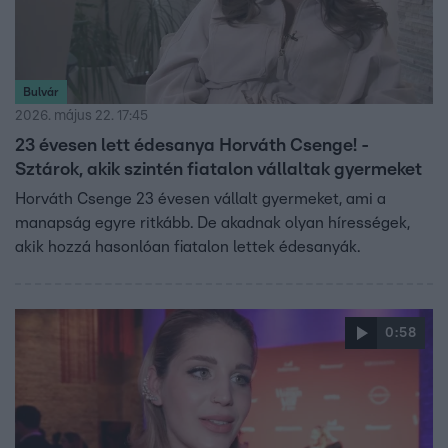
Bulvár
2026. május 22. 17:45
23 évesen lett édesanya Horváth Csenge! -
Sztárok, akik szintén fiatalon vállaltak gyermeket
Horváth Csenge 23 évesen vállalt gyermeket, ami a
manapság egyre ritkább. De akadnak olyan hírességek,
akik hozzá hasonlóan fiatalon lettek édesanyák.
0:58