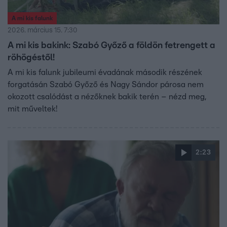
A mi kis falunk
2026. március 15. 7:30
A mi kis bakink: Szabó Győző a földön fetrengett a
röhögéstől!
A mi kis falunk jubileumi évadának második részének
forgatásán Szabó Győző és Nagy Sándor párosa nem
okozott csalódást a nézőknek bakik terén – nézd meg,
mit műveltek!
2:23