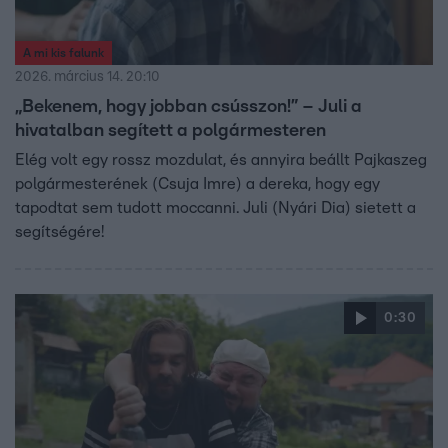
A mi kis falunk
2026. március 14. 20:10
„Bekenem, hogy jobban csússzon!” – Juli a
hivatalban segített a polgármesteren
Elég volt egy rossz mozdulat, és annyira beállt Pajkaszeg
polgármesterének (Csuja Imre) a dereka, hogy egy
tapodtat sem tudott moccanni. Juli (Nyári Dia) sietett a
segítségére!
0:30