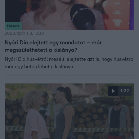
Húsvét
2026. április 6. 18:30
Nyári Dia elejtett egy mondatot – már
megszülethetett a kislánya?
Nyári Dia húsvétról mesélt, elejtette azt is, hogy húsvétra
már egy hetes lehet a kislánya.
1:22