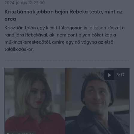
2024. június 12. 22:00
Krisztiánnak jobban bejön Rebeka teste, mint az
arca
Krisztián talán egy kicsit túlságosan is lelkesen készül a
randijára Rebekával, aki nem pont olyan bókot kap a
műkincskereskedőtől, amire egy nő vágyna az első
találkozáskor.
3:17