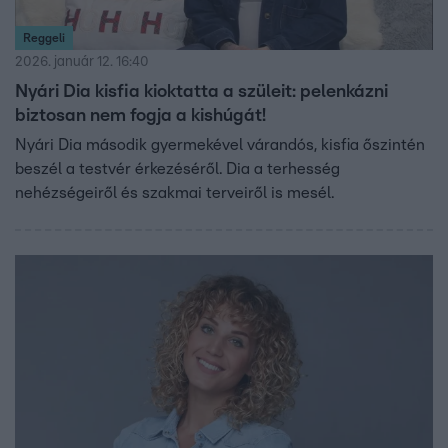
Reggeli
2026. január 12. 16:40
Nyári Dia kisfia kioktatta a szüleit: pelenkázni
biztosan nem fogja a kishúgát!
Nyári Dia második gyermekével várandós, kisfia őszintén
beszél a testvér érkezéséről. Dia a terhesség
nehézségeiről és szakmai terveiről is mesél.