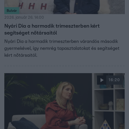
Bulvár
2026. január 26. 14:00
Nyári Dia a harmadik trimeszterben kért
segítséget nőtársaitól
Nyári Dia a harmadik trimeszterben várandós második
gyermekével, így nemrég tapasztalatokat és segítséget
kért nőtársaitól.
16:20