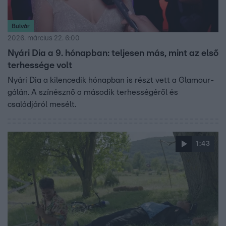
Bulvár
2026. március 22. 6:00
Nyári Dia a 9. hónapban: teljesen más, mint az első
terhessége volt
Nyári Dia a kilencedik hónapban is részt vett a Glamour-
gálán. A színésznő a második terhességéről és
családjáról mesélt.
1:43