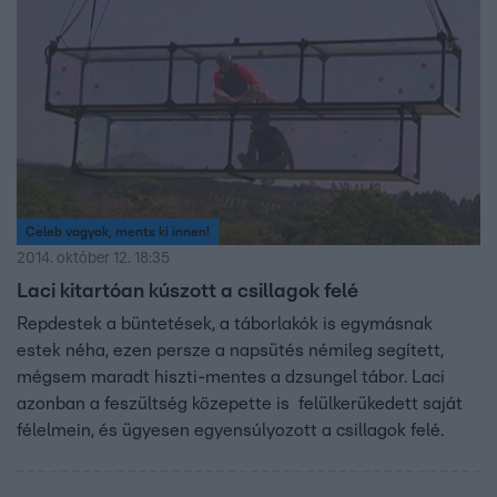
Celeb vagyok, ments ki innen!
2014. október 12. 18:35
Laci kitartóan kúszott a csillagok felé
Repdestek a büntetések, a táborlakók is egymásnak
estek néha, ezen persze a napsütés némileg segített,
mégsem maradt hiszti-mentes a dzsungel tábor. Laci
azonban a feszültség közepette is felülkerükedett saját
félelmein, és ügyesen egyensúlyozott a csillagok felé.