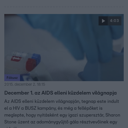
4:03
Fókusz
2015. december 2. 18:15
December 1. az AIDS elleni küzdelem világnapja
Az AIDS elleni küzdelem világnapján, tegnap este indult
el a HIV a BUSZ kampány, és még a fellépőket is
meglepte, hogy nyitásként egy igazi szupersztár, Sharon
Stone üzent az adománygyűjtő gála résztvevőinek egy