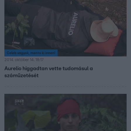
Celeb vagyok, ments ki innen!
2014. október 14. 18:17
Aurelio higgadtan vette tudomásul a
száműzetését