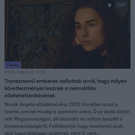
7:07
Fókusz
2020. május 20. 17:30
Transznemű emberek vallottak arról, hogy milyen
következményei lesznek a nemváltás
ellehetetlenítésének
Novák Angéla előadóművész 2002 óta élhet azzal a
testtel, amivel mindig is szeretett volna. Ő az elsők között
volt Magyarországon, aki őszintén és nyíltan beszélt a
transzneműségéről. Felháborítja, hogy mostantól azok,
akik hasonlóképpen születtek, mint ő, nem