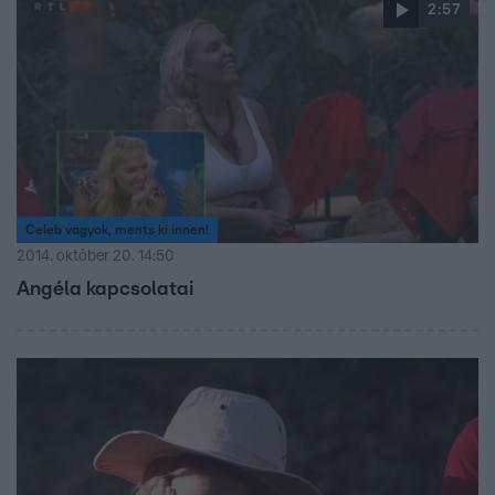
2:57
Celeb vagyok, ments ki innen!
2014. október 20. 14:50
Angéla kapcsolatai