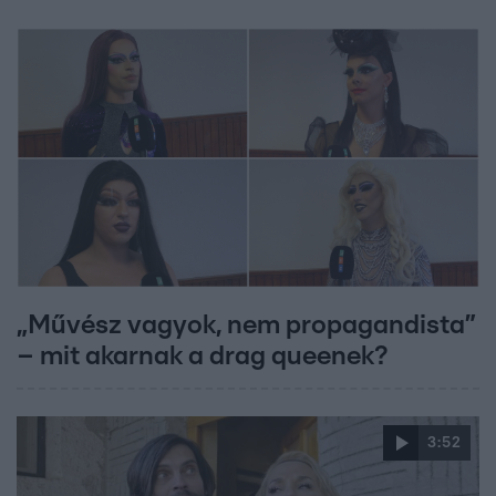
„Művész vagyok, nem propagandista”
– mit akarnak a drag queenek?
3:52