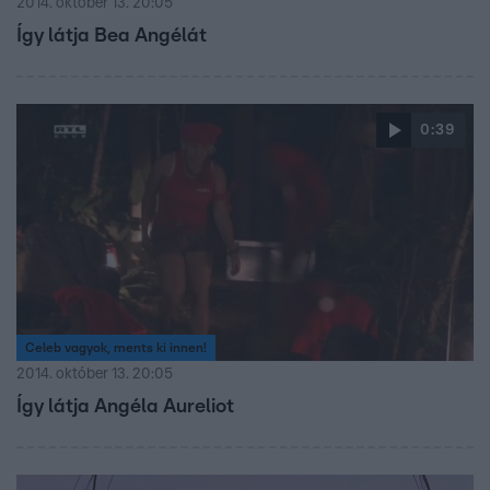
2014. október 13. 20:05
Így látja Bea Angélát
0:39
Celeb vagyok, ments ki innen!
2014. október 13. 20:05
Így látja Angéla Aureliot