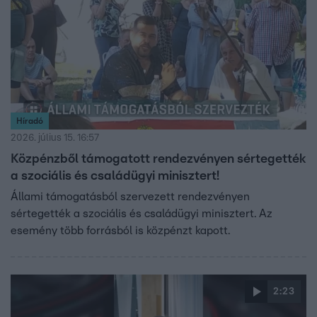
Híradó
2026. július 15. 16:57
Közpénzből támogatott rendezvényen sértegették
a szociális és családügyi minisztert!
Állami támogatásból szervezett rendezvényen
sértegették a szociális és családügyi minisztert. Az
esemény több forrásból is közpénzt kapott.
2:23