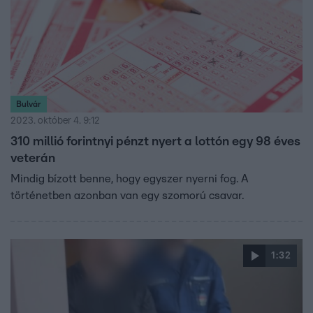
Bulvár
2023. október 4. 9:12
310 millió forintnyi pénzt nyert a lottón egy 98 éves
veterán
Mindig bízott benne, hogy egyszer nyerni fog. A
történetben azonban van egy szomorú csavar.
1:32