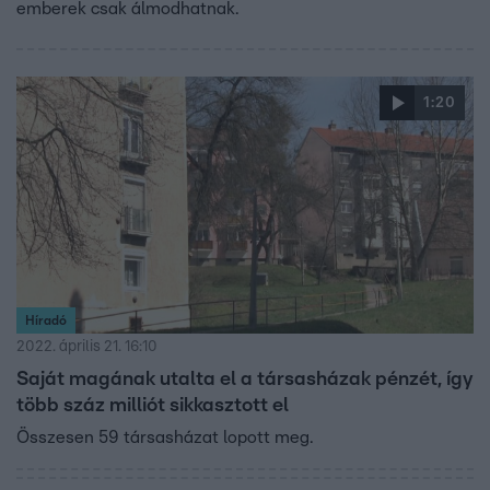
emberek csak álmodhatnak.
1:20
Híradó
2022. április 21. 16:10
Saját magának utalta el a társasházak pénzét, így
több száz milliót sikkasztott el
Összesen 59 társasházat lopott meg.