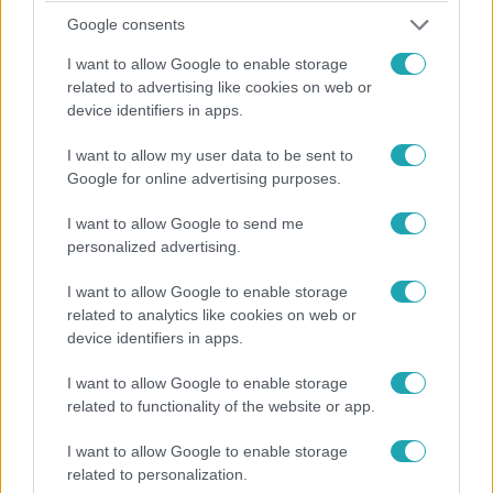
Google consents
I want to allow Google to enable storage
related to advertising like cookies on web or
device identifiers in apps.
I want to allow my user data to be sent to
Google for online advertising purposes.
I want to allow Google to send me
personalized advertising.
I want to allow Google to enable storage
Belföld
related to analytics like cookies on web or
2022. szeptember 23. 5:16
device identifiers in apps.
A csengeri örökösnő állítja: milliókat adott át
I want to allow Google to enable storage
készpénzben a fideszes Kósa Lajosnak
related to functionality of the website or app.
A botrány 2018-as óta kitörése először adott interjút P.
Mária.
I want to allow Google to enable storage
related to personalization.