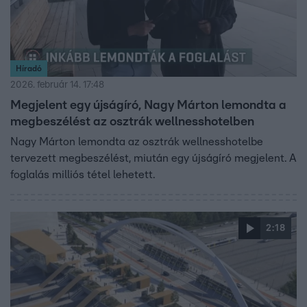
Híradó
2026. február 14. 17:48
Megjelent egy újságíró, Nagy Márton lemondta a
megbeszélést az osztrák wellnesshotelben
Nagy Márton lemondta az osztrák wellnesshotelbe
tervezett megbeszélést, miután egy újságíró megjelent. A
foglalás milliós tétel lehetett.
2:18