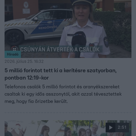
Híradó
2026. július 25. 16:32
5 millió forintot tett ki a kerítésre szatyorban,
pontban 12:19-kor
Telefonos csalók 5 millió forintot és aranyékszereket
csaltak ki egy idős asszonytól, akit azzal tévesztettek
meg, hogy fia őrizetbe került.
2:51