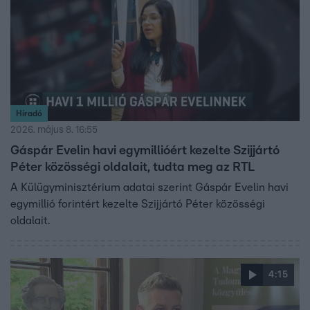
Híradó
2026. május 8. 16:55
Gáspár Evelin havi egymillióért kezelte Szijjártó
Péter közösségi oldalait, tudta meg az RTL
A Külügyminisztérium adatai szerint Gáspár Evelin havi
egymillió forintért kezelte Szijjártó Péter közösségi
oldalait.
4:15