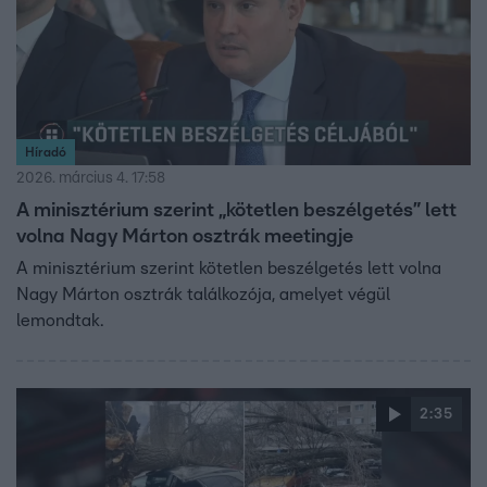
Híradó
2026. március 4. 17:58
A minisztérium szerint „kötetlen beszélgetés” lett
volna Nagy Márton osztrák meetingje
A minisztérium szerint kötetlen beszélgetés lett volna
Nagy Márton osztrák találkozója, amelyet végül
lemondtak.
2:35