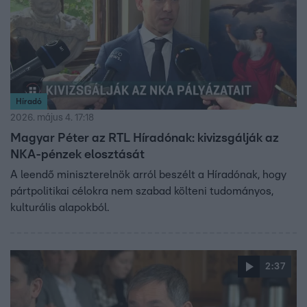
Híradó
2026. május 4. 17:18
Magyar Péter az RTL Híradónak: kivizsgálják az
NKA-pénzek elosztását
A leendő miniszterelnök arról beszélt a Híradónak, hogy
pártpolitikai célokra nem szabad költeni tudományos,
kulturális alapokból.
2:37