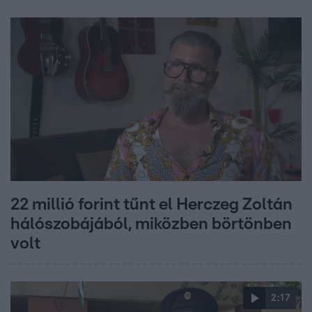
22 millió forint tűnt el Herczeg Zoltán
hálószobájából, miközben börtönben
volt
2:17