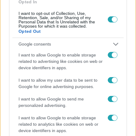
Opted In
I want to opt-out of Collection, Use,
Retention, Sale, and/or Sharing of my
Personal Data that Is Unrelated with the
Purposes for which it was collected.
Opted Out
Népszerű
Google consents
I want to allow Google to enable storage
related to advertising like cookies on web or
6:41
device identifiers in apps.
I want to allow my user data to be sent to
Google for online advertising purposes.
I want to allow Google to send me
personalized advertising.
I want to allow Google to enable storage
Fókusz
related to analytics like cookies on web or
device identifiers in apps.
Mindössze 214-en élnek a borsodi zsákfaluban,