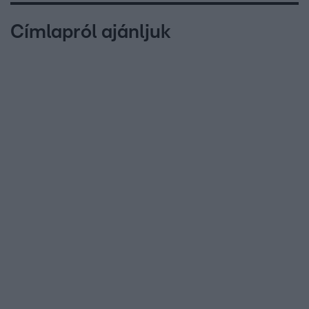
Címlapról ajánljuk