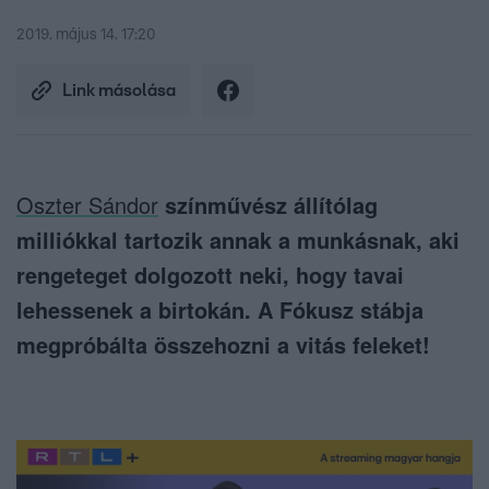
2019. május 14. 17:20
Link másolása
Oszter Sándor
színművész állítólag
milliókkal tartozik annak a munkásnak, aki
rengeteget dolgozott neki, hogy tavai
lehessenek a birtokán. A Fókusz stábja
megpróbálta összehozni a vitás feleket!