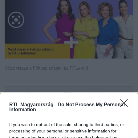
Nézd vissza a Fókusz adásait az RTL+-on!
Itt állítsd be, hogy az RTL.hu az elsők között
legyen a Google-találatokban!
RTL Magyarország -
Do Not Process My Personal
Information
If you wish to opt-out of the sale, sharing to third parties, or
processing of your personal or sensitive information for
targeted advertising by us, please use the below opt-out