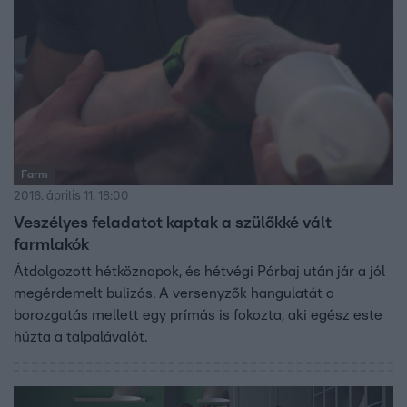
Farm
2016. április 11. 18:00
Veszélyes feladatot kaptak a szülőkké vált
farmlakók
Átdolgozott hétköznapok, és hétvégi Párbaj után jár a jól
megérdemelt bulizás. A versenyzők hangulatát a
borozgatás mellett egy prímás is fokozta, aki egész este
húzta a talpalávalót.