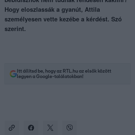
Hogy eloszlassák a gyanút, Attila
személyesen vette kezébe a kérdést. Szó
szerint.
Itt állítsd be, hogy az RTL.hu az elsők között
legyen a Google-találatokban!