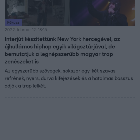
Fókusz
2022. február 12. 18:15
Interjút készítettünk New York hercegével, az
újhullámos hiphop egyik világsztárjával, de
bemutatjuk a legnépszerűbb magyar trap
zenészeket is
Az egyszerűbb szövegek, sokszor egy-két szavas
refrének, nyers, durva kifejezések és a hatalmas basszus
adják a trap lelkét.