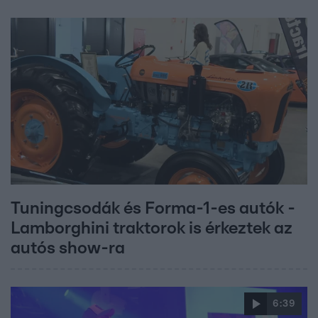
Tuningcsodák és Forma-1-es autók -
Lamborghini traktorok is érkeztek az
autós show-ra
6:39