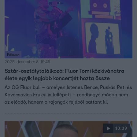
Fókusz
2025. december 8. 19:45
Sztár-osztálytalálkozó: Fluor Tomi közkívánatra
élete egyik legjobb koncertjét hozta össze
Az OG Fluor buli – amelyen Istenes Bence, Puskás Peti és
Kovácsovics Fruzsi is fellépett – rendhagyó módon nem
az előadó, hanem a rajongók fejéből pattant ki.
10:39