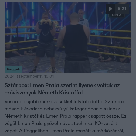
5:21
Reggeli
2024. szeptember 11. 10:01
Sztárbox: Lmen Prala szerint ilyenek voltak az
erőviszonyok Németh Kristóffal
Vasárnap újabb mérkőzésekkel folytatódott a Sztárbox
második évada: a nehézsúlyú kategóriában a színész
Németh Kristóf és Lmen Prala rapper csapott össze. Ez
végül Lmen Prala győzelmével, technikai KO-val ért
véget. A Reggeliben Lmen Prala mesélt a mérkőzésről,