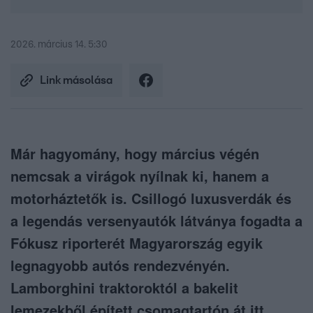
2026. március 14. 5:30
Link másolása
Már hagyomány, hogy március végén
nemcsak a virágok nyílnak ki, hanem a
motorháztetők is. Csillogó luxusverdák és
a legendás versenyautók látványa fogadta a
Fókusz riporterét Magyarország egyik
legnagyobb autós rendezvényén.
Lamborghini traktoroktól a bakelit
lemezekből épített csomagtartón át itt