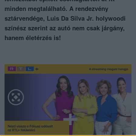
minden megtalálható. A rendezvény
sztárvendége, Luis Da Silva Jr. holywoodi
színész szerint az autó nem csak járgány,
hanem életérzés is!