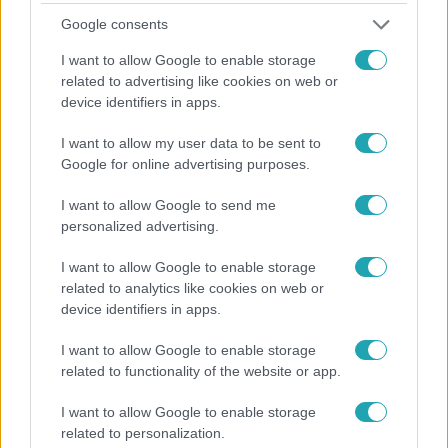
Google consents
I want to allow Google to enable storage
related to advertising like cookies on web or
device identifiers in apps.
Külföld
I want to allow my user data to be sent to
Google for online advertising purposes.
2023. április 16. 16:39
Elítéltek egy férfit, mert 3,4 milliárd dollárnyi
I want to allow Google to send me
lopott Bitcoint rejtegetett egy chipses dobozban
personalized advertising.
Meglepően enyhe büntetést kapott.
I want to allow Google to enable storage
related to analytics like cookies on web or
device identifiers in apps.
I want to allow Google to enable storage
related to functionality of the website or app.
I want to allow Google to enable storage
related to personalization.