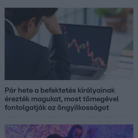
Pár hete a befektetés királyainak
érezték magukat, most tömegével
fontolgatják az öngyilkosságot