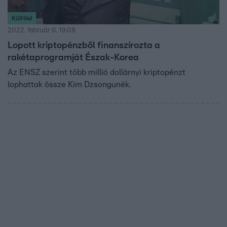
Külföld
2022. február 6. 19:08
Lopott kriptopénzből finanszírozta a
rakétaprogramját Észak-Korea
Az ENSZ szerint több millió dollárnyi kriptopénzt
lophattak össze Kim Dzsongunék.