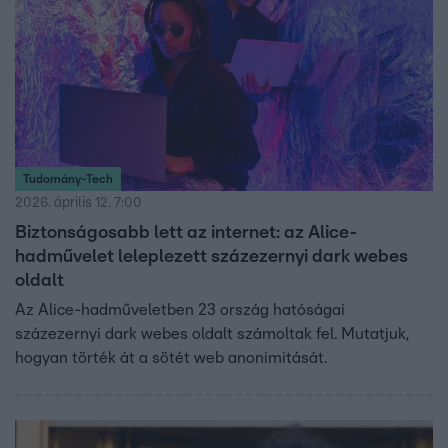
Tudomány-Tech
2026. április 12. 7:00
Biztonságosabb lett az internet: az Alice-
hadművelet leleplezett százezernyi dark webes
oldalt
Az Alice-hadműveletben 23 ország hatóságai
százezernyi dark webes oldalt számoltak fel. Mutatjuk,
hogyan törték át a sötét web anonimitását.