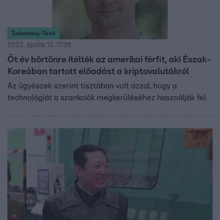
Tudomány-Tech
2022. április 13. 17:38
Öt év börtönre ítélték az amerikai férfit, aki Észak-
Koreában tartott előadást a kriptovalutákról
Az ügyészek szerint tisztában volt azzal, hogy a
technológiát a szankciók megkerüléséhez használják fel.