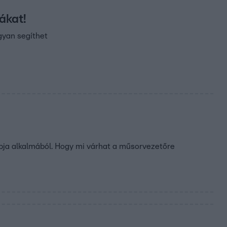
ákat!
gyan segíthet
apja alkalmából. Hogy mi várhat a műsorvezetőre