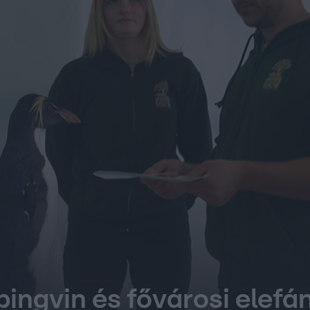
pingvin és fővárosi elefá