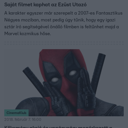
Saját filmet kaphat az Ezüst Utazó
A karakter egyszer már szerepelt a 2007-es Fantasztikus
Négyes moziban, most pedig úgy tűnik, hogy egy igazi
sztár író segítségével önálló filmben is feltűnhet majd a
Marvel kozmikus hőse.
CinemaKlub
2018. február 7. 16:00