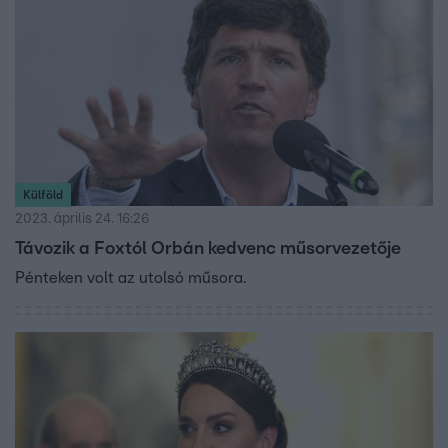
Külföld
2023. április 24. 16:26
Távozik a Foxtól Orbán kedvenc műsorvezetője
Pénteken volt az utolsó műsora.