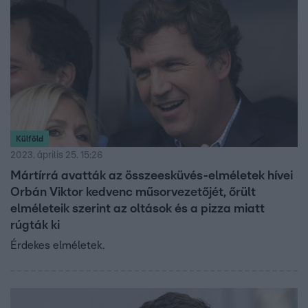
Külföld
2023. április 25. 15:26
Mártírrá avatták az összeesküvés-elméletek hívei
Orbán Viktor kedvenc műsorvezetőjét, őrült
elméleteik szerint az oltások és a pizza miatt
rúgták ki
Érdekes elméletek.