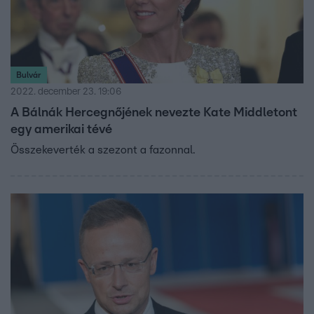
Bulvár
2022. december 23. 19:06
A Bálnák Hercegnőjének nevezte Kate Middletont
egy amerikai tévé
Összekeverték a szezont a fazonnal.