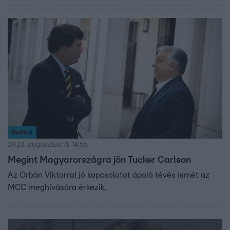
Belföld
2023. augusztus 11. 14:55
Megint Magyarországra jön Tucker Carlson
Az Orbán Viktorral jó kapcsolatot ápoló tévés ismét az
MCC meghívására érkezik.