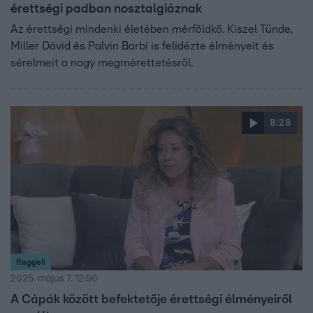
érettségi padban nosztalgiáznak
Az érettségi mindenki életében mérföldkő. Kiszel Tünde,
Miller Dávid és Palvin Barbi is felidézte élményeit és
sérelmeit a nagy megmérettetésről.
8:28
Reggeli
2025. május 7. 12:50
A Cápák között befektetője érettségi élményeiről