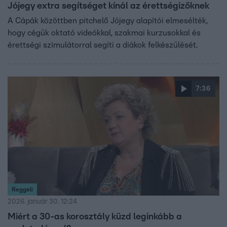
Jójegy extra segítséget kínál az érettségizőknek
A Cápák közöttben pitchelő Jójegy alapítói elmesélték,
hogy cégük oktató videókkal, szakmai kurzusokkal és
érettségi szimulátorral segíti a diákok felkészülését.
7:36
Reggeli
2026. január 30. 12:24
Miért a 30-as korosztály küzd leginkább a