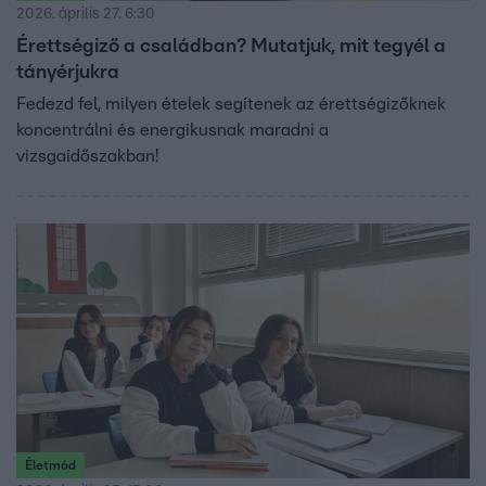
2026. április 27. 6:30
Érettségiző a családban? Mutatjuk, mit tegyél a
tányérjukra
Fedezd fel, milyen ételek segítenek az érettségizőknek
koncentrálni és energikusnak maradni a
vizsgaidőszakban!
Életmód