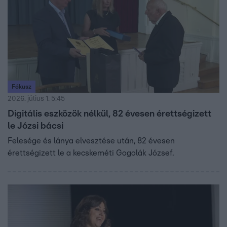
Fókusz
2026. július 1. 5:45
Digitális eszközök nélkül, 82 évesen érettségizett
le Józsi bácsi
Felesége és lánya elvesztése után, 82 évesen
érettségizett le a kecskeméti Gogolák József.