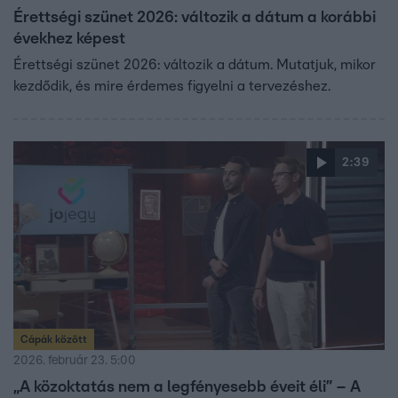
Érettségi szünet 2026: változik a dátum a korábbi
évekhez képest
Érettségi szünet 2026: változik a dátum. Mutatjuk, mikor
kezdődik, és mire érdemes figyelni a tervezéshez.
2:39
Cápák között
2026. február 23. 5:00
„A közoktatás nem a legfényesebb éveit éli” – A