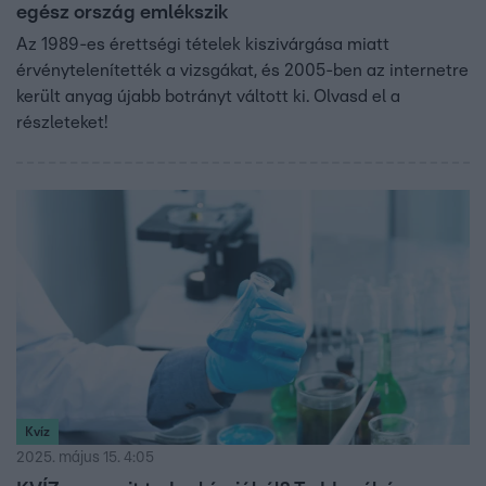
egész ország emlékszik
Az 1989-es érettségi tételek kiszivárgása miatt
érvénytelenítették a vizsgákat, és 2005-ben az internetre
került anyag újabb botrányt váltott ki. Olvasd el a
részleteket!
Kvíz
2025. május 15. 4:05