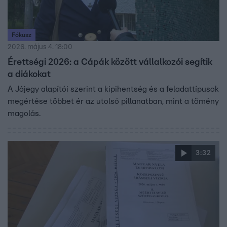
Fókusz
2026. május 4. 18:00
Érettségi 2026: a Cápák között vállalkozói segítik
a diákokat
A Jójegy alapítói szerint a kipihentség és a feladattípusok
megértése többet ér az utolsó pillanatban, mint a tömény
magolás.
3:32