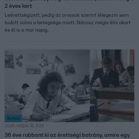
2 éves kort
Leérettségizett, pedig az orvosok szerint lélegezni sem
tudott volna a betegsége miatt. Nárcisz mégis élni akart
és él is a mai napig.
Belföld
2025. május 15. 4:39
36 éve robbant ki az érettségi botrány, amire egy