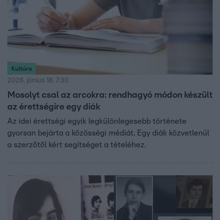
Kultúra
2026. június 18. 7:30
Mosolyt csal az arcokra: rendhagyó módon készült
az érettségire egy diák
Az idei érettségi egyik legkülönlegesebb története
gyorsan bejárta a közösségi médiát. Egy diák közvetlenül
a szerzőtől kért segítséget a tételéhez.