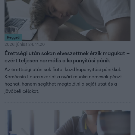
Reggeli
2026. június 24. 14:20
Érettségi után sokan elveszettnek érzik magukat –
ezért teljesen normális a kapunyitási pánik
Az érettségi után sok fiatal küzd kapunyitási pánikkal.
Komócsin Laura szerint a nyári munka nemcsak pénzt
hozhat, hanem segíthet megtalálni a saját utat és a
jövőbeli célokat.