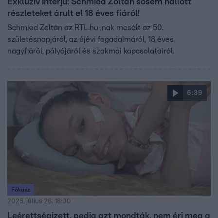
Exkluzív interjú: Schmied Zoltán sosem hallott
részleteket árult el 18 éves fiáról!
Schmied Zoltán az RTL.hu-nak mesélt az 50.
születésnapjáról, az újévi fogadalmáról, 18 éves
nagyfiáról, pályájáról és szakmai kapcsolatairól.
6:39
Fókusz
2025. július 26. 18:00
Leérettségizett, pedig azt mondták, nem éri meg a