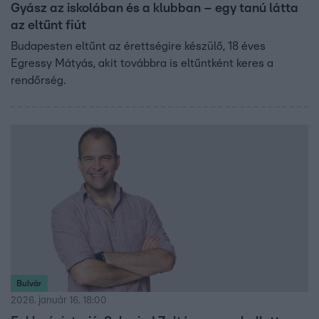
Gyász az iskolában és a klubban – egy tanú látta
az eltűnt fiút
Budapesten eltűnt az érettségire készülő, 18 éves
Egressy Mátyás, akit továbbra is eltűntként keres a
rendőrség.
Bulvár
2026. január 16. 18:00