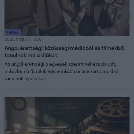
Fókusz
2026. május 7. 18:30
Angol érettségi: közösségi médiából és filmekből
tanulnak ma a diákok
Az angol érettségi a egyesek szerint nehezebb volt,
miközben a fiatalok egyre inkább online tartalmakból
tanulnak nyelveket.