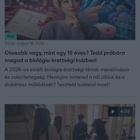
Kvíz
2026. május 16. 7:00
Okosabb vagy, mint egy 18 éves? Tedd próbára
magad a biológia érettségi kvízben!
A 2026-os emelt biológia érettségi témái: menstruáció
és cukorbetegség. Mennyire ismered a női ciklus és a
diabétesz működését? Teszteld tudásod most!
4:39