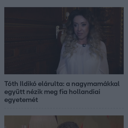
Tóth Ildikó elárulta: a nagymamákkal
együtt nézik meg fia hollandiai
egyetemét