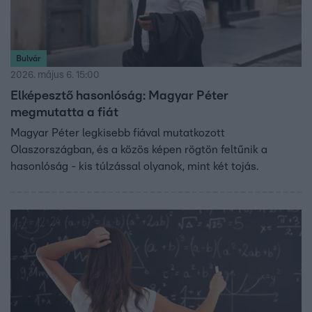
Bulvár
2026. május 6. 15:00
Elképesztő hasonlóság: Magyar Péter
megmutatta a fiát
Magyar Péter legkisebb fiával mutatkozott
Olaszországban, és a közös képen rögtön feltűnik a
hasonlóság - kis túlzással olyanok, mint két tojás.