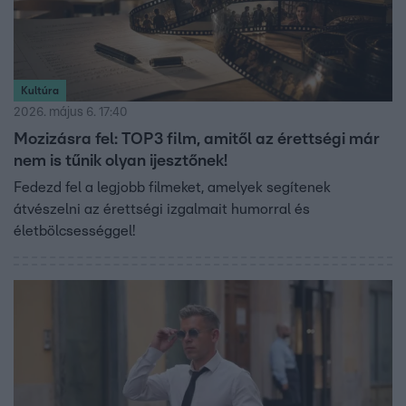
Kultúra
2026. május 6. 17:40
Mozizásra fel: TOP3 film, amitől az érettségi már
nem is tűnik olyan ijesztőnek!
Fedezd fel a legjobb filmeket, amelyek segítenek
átvészelni az érettségi izgalmait humorral és
életbölcsességgel!