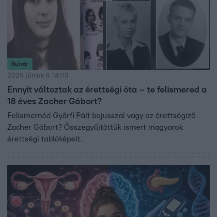
Bulvár
2026. június 6. 14:00
Ennyit változtak az érettségi óta – te felismered a
18 éves Zacher Gábort?
Felismernéd Győrfi Pált bajusszal vagy az érettségiző
Zacher Gábort? Összegyűjtöttük ismert magyarok
érettségi tablóképeit.