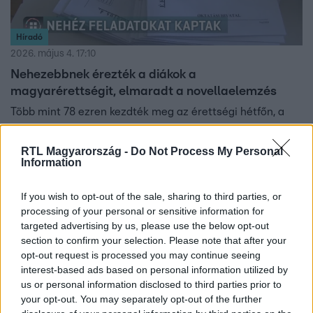
Híradó
2026. május 4. 17:10
Nehezebbnek érezték a diákok a
magyarérettségit, elmaradt a novellaelemzés
Több mint 78 ezren kezdték meg az érettségi hétfőn, a
magyar írásbelivel.
RTL Magyarország -
Do Not Process My Personal
Information
If you wish to opt-out of the sale, sharing to third parties, or
processing of your personal or sensitive information for
targeted advertising by us, please use the below opt-out
section to confirm your selection. Please note that after your
opt-out request is processed you may continue seeing
interest-based ads based on personal information utilized by
us or personal information disclosed to third parties prior to
your opt-out. You may separately opt-out of the further