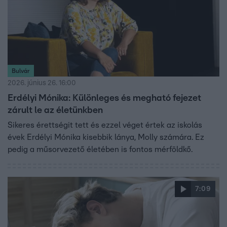
Bulvár
2026. június 26. 16:00
Erdélyi Mónika: Különleges és megható fejezet
zárult le az életünkben
Sikeres érettségit tett és ezzel véget értek az iskolás
évek Erdélyi Mónika kisebbik lánya, Molly számára. Ez
pedig a műsorvezető életében is fontos mérföldkő.
7:09