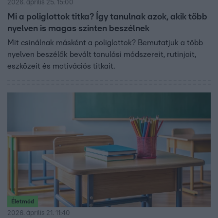
2026. április 25. 15:00
Mi a poliglottok titka? Így tanulnak azok, akik több
nyelven is magas szinten beszélnek
Mit csinálnak másként a poliglottok? Bemutatjuk a több
nyelven beszélők bevált tanulási módszereit, rutinjait,
eszközeit és motivációs titkait.
Életmód
2026. április 21. 11:40