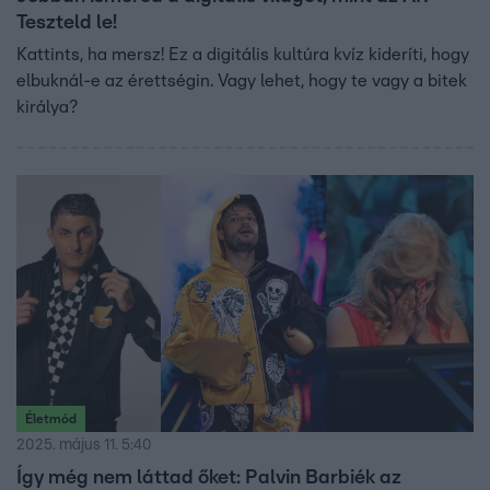
Teszteld le!
Kattints, ha mersz! Ez a digitális kultúra kvíz kideríti, hogy
elbuknál-e az érettségin. Vagy lehet, hogy te vagy a bitek
királya?
Életmód
2025. május 11. 5:40
Így még nem láttad őket: Palvin Barbiék az