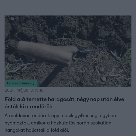
Baleset-bűnügy
2024. május 18. 15:16
Föld alá temette haragosát, négy nap után élve
ásták ki a rendőrök
A moldovai rendőrök egy másik gyilkossági ügyben
nyomoztak, amikor a házkutatás során szokatlan
hangokat hallottak a föld alól.