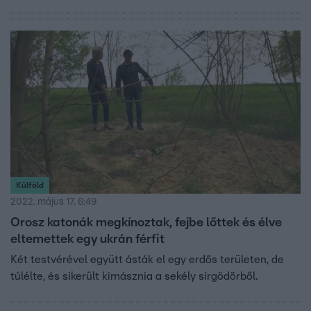
Külföld
2022. május 17. 6:49
Orosz katonák megkínoztak, fejbe lőttek és élve
eltemettek egy ukrán férfit
Két testvérével együtt ásták el egy erdős területen, de
túlélte, és sikerült kimásznia a sekély sírgödörből.