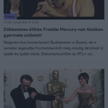
Fókusz
2025. november 8. 8:30
Döbbenetes állítás: Freddie Mercury-nak titokban
gyermeke született
Negyven éve koncertezett Budapesten a Queen, de a
zenekar legendás frontemberéről még mindig derülnek ki
újabb és újabb titkok. Dokumentumfilm az RTL+-on.