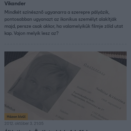
Vikander
Mindkét színésznő ugyanarra a szerepre pályázik,
pontosabban ugyanazt az ikonikus személyt alakítják
majd, persze csak akkor, ha valamelyikük filmje zöld utat
kap. Vajon melyik lesz az?
Házon kívül
2012. október 3. 21:05