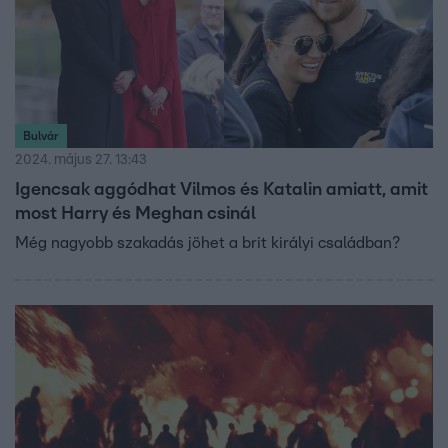
Bulvár
2024. május 27. 13:43
Igencsak aggódhat Vilmos és Katalin amiatt, amit
most Harry és Meghan csinál
Még nagyobb szakadás jöhet a brit királyi családban?