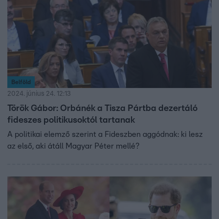
Belföld
2024. június 24. 12:13
Török Gábor: Orbánék a Tisza Pártba dezertáló
fideszes politikusoktól tartanak
A politikai elemző szerint a Fideszben aggódnak: ki lesz
az első, aki átáll Magyar Péter mellé?