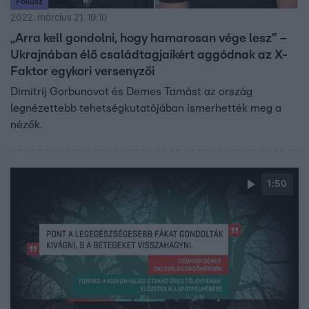
Fókusz
2022. március 21. 19:10
„Arra kell gondolni, hogy hamarosan vége lesz” –
Ukrajnában élő családtagjaikért aggódnak az X-
Faktor egykori versenyzői
Dimitrij Gorbunovot és Demes Tamást az ország
legnézettebb tehetségkutatójában ismerhették meg a
nézők.
1:50