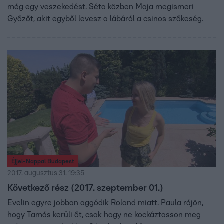
még egy veszekedést. Séta közben Maja megismeri
Győzőt, akit egyből levesz a lábáról a csinos szőkeség.
Éjjel-Nappal Budapest
2017. augusztus 31. 19:35
Következő rész (2017. szeptember 01.)
Evelin egyre jobban aggódik Roland miatt. Paula rájön,
hogy Tamás kerüli őt, csak hogy ne kockáztasson meg