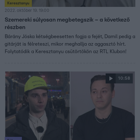
Keresztanyu
2022. október 19. 19:00
Szemereki súlyosan megbetegszik – a következő
részben
Bárány Jóska kétségbeesetten fogja a fejét, Damil pedig a
gitárját is félreteszi, mikor meghallja az aggasztó hírt.
Folytatódik a Keresztanyu csütörtökön az RTL Klubon!
10:58