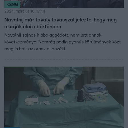
Külföld
2024. március 10. 17:44
Navalnij már tavaly tavasszal jelezte, hogy meg
akarják ölni a börtönben
Navalnij sajnos hiába aggódott, nem lett annak
következménye. Nemrég pedig gyanús körülmények közt
meg is halt az orosz ellenzéki.