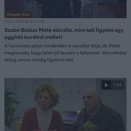
Showder Klub
2021. október 31. 21:15
Szabó Balázs Máté elárulta, mire kell figyelni egy
aggódó barátnő mellett
A humorista párja mindenben a veszélyt látja, de Máté
megtanulta, hogy lehet jól kezelni a helyzetet. Van néhány
dolog, amire mindig figyelnie kell.
1:05