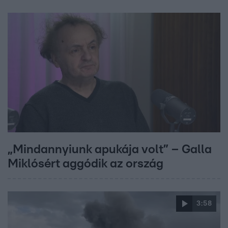
„Mindannyiunk apukája volt” – Galla
Miklósért aggódik az ország
3:58