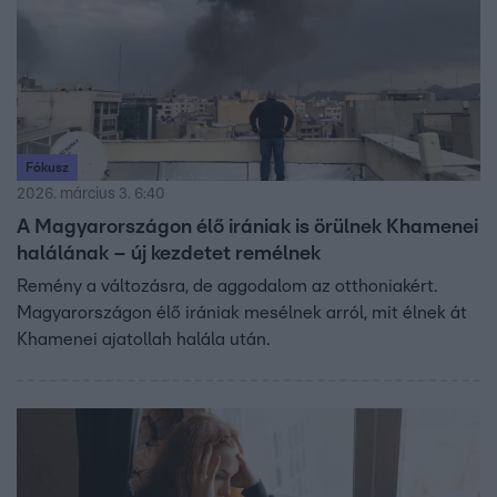
Fókusz
2026. március 3. 6:40
A Magyarországon élő irániak is örülnek Khamenei
halálának – új kezdetet remélnek
Remény a változásra, de aggodalom az otthoniakért.
Magyarországon élő irániak mesélnek arról, mit élnek át
Khamenei ajatollah halála után.