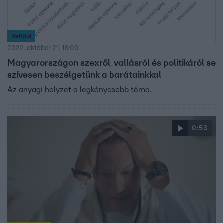
Belföld
2022. október 21. 16:00
Magyarországon szexről, vallásról és politikáról se
szívesen beszélgetünk a barátainkkal
Az anyagi helyzet a legkényesebb téma.
0:53