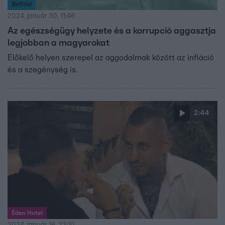
Belföld
2024. január 30. 11:46
Az egészségügy helyzete és a korrupció aggasztja
legjobban a magyarokat
Előkelő helyen szerepel az aggodalmak között az infláció
és a szegénység is.
2:44
Éden Hotel