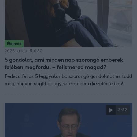
Életmód
2026. január 5. 9:30
5 gondolat, ami minden nap szorongó emberek
fejében megfordul – felismered magad?
Fedezd fel az 5 leggyakoribb szorongó gondolatot és tudd
meg, hogyan segíthet egy szakember a kezelésükben!
2:22