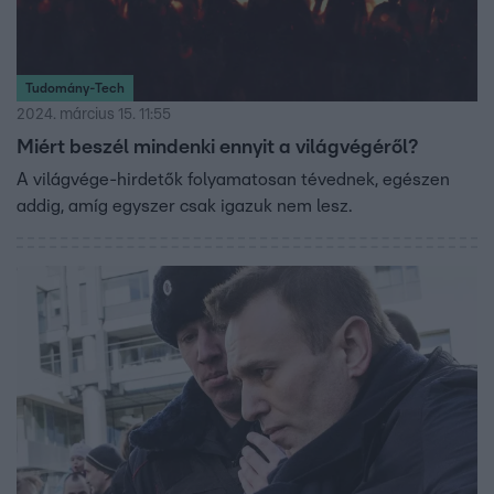
Tudomány-Tech
2024. március 15. 11:55
Miért beszél mindenki ennyit a világvégéről?
A világvége-hirdetők folyamatosan tévednek, egészen
addig, amíg egyszer csak igazuk nem lesz.