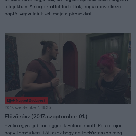
a fejükben. A sárgák attól tartottak, hogy a következő
naptól vegyülniük kell majd a pirosakkal...
Éjjel-Nappal Budapest
2017. szeptember 1. 19:35
Előző rész (2017. szeptember 01.)
Evelin egyre jobban aggódik Roland miatt. Paula rájön,
hogy Tamás kerüli őt, csak hogy ne kockáztasson meg