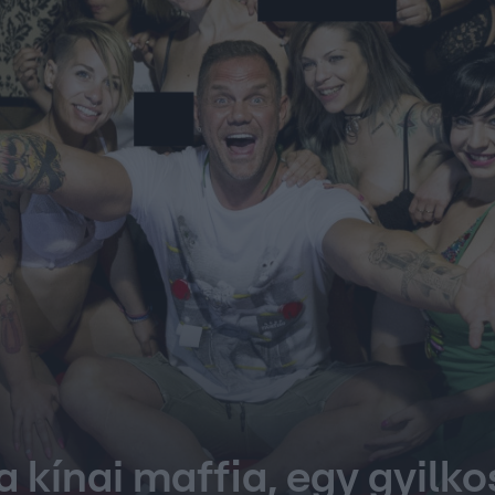
 kínai maffia, egy gyilko