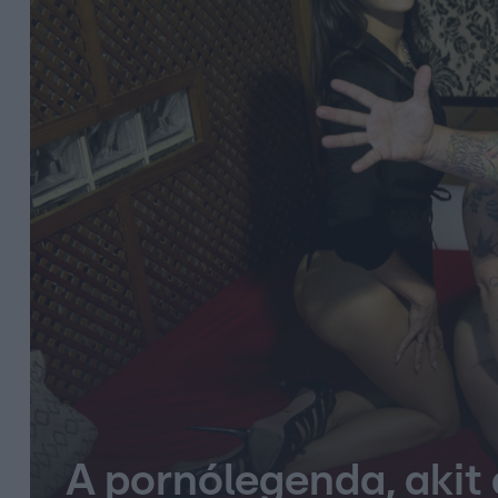
A pornólegenda, akit a