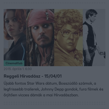
CinemaKlub
2015. április 1. 6:30
Reggeli Hírvadász - 15/04/01
Újabb fontos Star Wars dátum, Bosszúálló számok, a
legfrissebb trailerek, Johnny Depp gondok, fura filmek és
őrjítően vicces dámák a mai Hírvadászban.