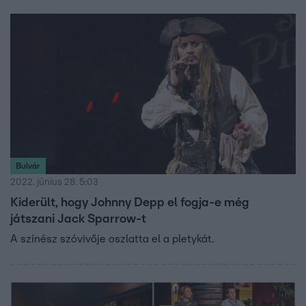
Bulvár
2022. június 28. 5:03
Kiderült, hogy Johnny Depp el fogja-e még
játszani Jack Sparrow-t
A színész szóvivője oszlatta el a pletykát.