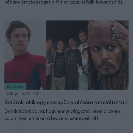
néhány érdekességet a filmsorozat ötödik felvonásáról.
Celebklub
2018. július 28. 9:00
Sztárok, akik egy szerepük emlékére tetováltattak
Gondoltátok volna, hogy ennyi világsztár visel a bőrén
valamilyen emléket a kedvenc szerepeikről?