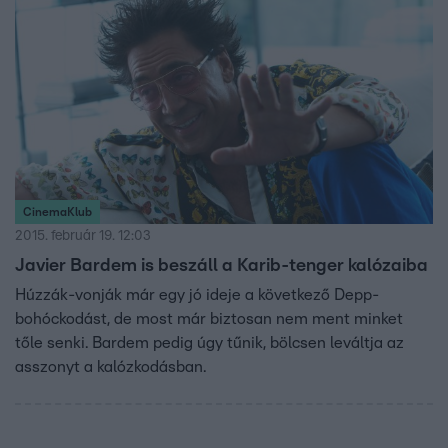
CinemaKlub
2015. február 19. 12:03
Javier Bardem is beszáll a Karib-tenger kalózaiba
Húzzák-vonják már egy jó ideje a következő Depp-
bohóckodást, de most már biztosan nem ment minket
tőle senki. Bardem pedig úgy tűnik, bölcsen leváltja az
asszonyt a kalózkodásban.