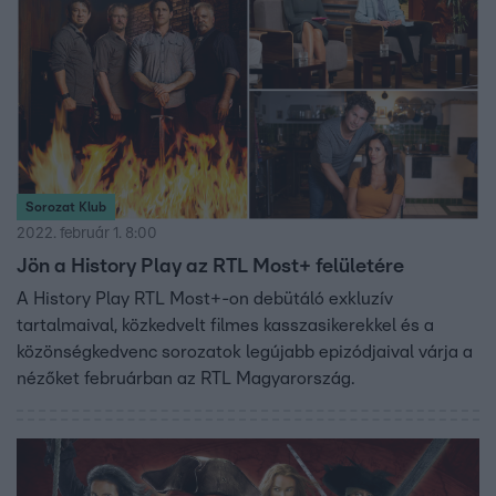
Sorozat Klub
2022. február 1. 8:00
Jön a History Play az RTL Most+ felületére
A History Play RTL Most+-on debütáló exkluzív
tartalmaival, közkedvelt filmes kasszasikerekkel és a
közönségkedvenc sorozatok legújabb epizódjaival várja a
nézőket februárban az RTL Magyarország.