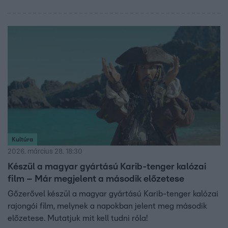
Kultúra
2026. március 28. 18:30
Készül a magyar gyártású Karib-tenger kalózai
film – Már megjelent a második előzetese
Gőzerővel készül a magyar gyártású Karib-tenger kalózai
rajongói film, melynek a napokban jelent meg második
előzetese. Mutatjuk mit kell tudni róla!