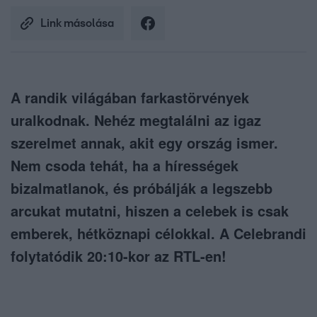
Link másolása
A randik világában farkastörvények
uralkodnak. Nehéz megtalálni az igaz
szerelmet annak, akit egy ország ismer.
Nem csoda tehát, ha a hírességek
bizalmatlanok, és próbálják a legszebb
arcukat mutatni, hiszen a celebek is csak
emberek, hétköznapi célokkal. A Celebrandi
folytatódik 20:10-kor az RTL-en!