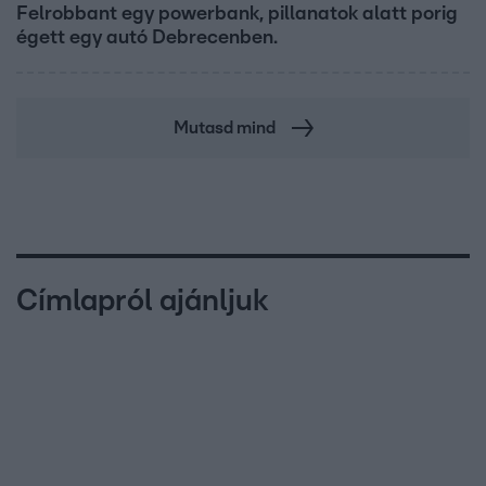
Felrobbant egy powerbank, pillanatok alatt porig
égett egy autó Debrecenben.
Mutasd mind
Címlapról ajánljuk