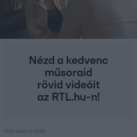
Nézd a kedvenc
műsoraid
rövid videóit
az RTL.hu-n!
2023. július 25. 22:00