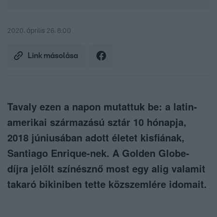
2020. április 26. 8:00
Link másolása
Tavaly ezen a napon mutattuk be: a latin-
amerikai származású sztár 10 hónapja,
2018 júniusában adott életet kisfiának,
Santiago Enrique-nek. A Golden Globe-
díjra jelölt színésznő most egy alig valamit
takaró bikiniben tette közszemlére idomait.