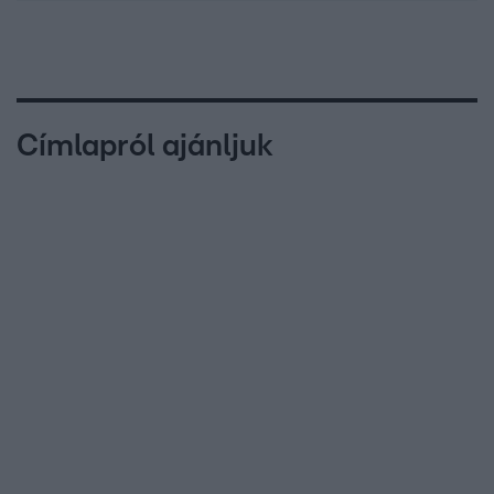
Címlapról ajánljuk