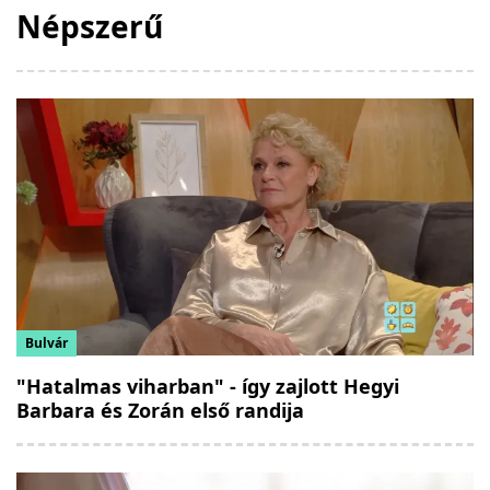
Népszerű
Bulvár
"Hatalmas viharban" - így zajlott Hegyi
Barbara és Zorán első randija