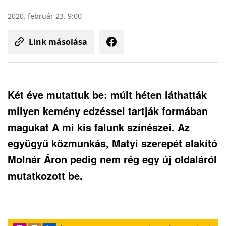
2020. február 23. 9:00
Link másolása
Két éve mutattuk be: múlt héten láthatták
milyen kemény edzéssel tartják formában
magukat A mi kis falunk színészei. Az
együgyű közmunkás, Matyi szerepét alakító
Molnár Áron pedig nem rég egy új oldaláról
mutatkozott be.