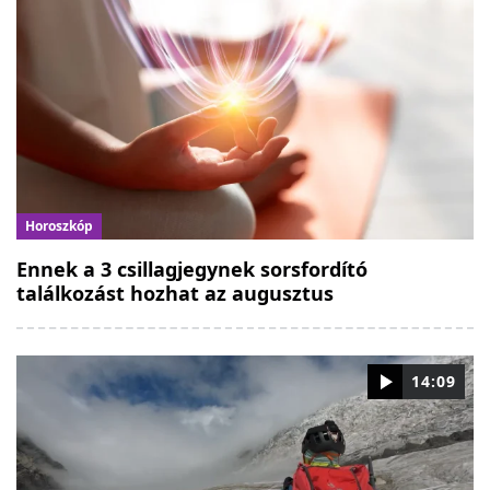
Horoszkóp
Ennek a 3 csillagjegynek sorsfordító
találkozást hozhat az augusztus
14:09