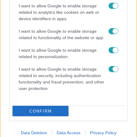
I want to allow Google to enable storage
related to analytics like cookies on web or
device identifiers in apps.
I want to allow Google to enable storage
Reggeli
related to functionality of the website or app.
Öt gyereket neveltek fel közösen – szinte sosem
I want to allow Google to enable storage
mutatja meg férjét Ungár Anikó
related to personalization.
I want to allow Google to enable storage
related to security, including authentication
functionality and fraud prevention, and other
user protection.
CONFIRM
Data Deletion
Data Access
Privacy Policy