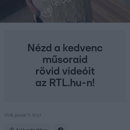
Nézd a kedvenc
műsoraid
rövid videóit
az RTL.hu-n!
2018. január 11. 10:37