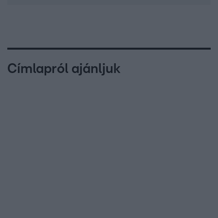
Címlapról ajánljuk