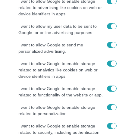
I want to allow Google to enable storage
related to advertising like cookies on web or
Bulvár
device identifiers in apps.
Már nagymama, de a fiai is kész férfiak: friss fotón
I want to allow my user data to be sent to
Szandi fiai
Google for online advertising purposes.
I want to allow Google to send me
personalized advertising.
14:09
I want to allow Google to enable storage
related to analytics like cookies on web or
device identifiers in apps.
I want to allow Google to enable storage
related to functionality of the website or app.
I want to allow Google to enable storage
Reggeli
related to personalization.
„A csúcs opcionális, a biztonságos hazatérés
I want to allow Google to enable storage
kötelező” – 50 méterre a csúcstól fordult vissza
related to security, including authentication