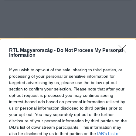
RTL Magyarország -
Do Not Process My Personal
Information
If you wish to opt-out of the sale, sharing to third parties, or
Kövess minket, és értesülj a friss hírekről a
processing of your personal or sensitive information for
Facebookon is!
targeted advertising by us, please use the below opt-out
section to confirm your selection. Please note that after your
opt-out request is processed you may continue seeing
Követem
interest-based ads based on personal information utilized by
us or personal information disclosed to third parties prior to
your opt-out. You may separately opt-out of the further
disclosure of your personal information by third parties on the
IAB’s list of downstream participants. This information may
also be disclosed by us to third parties on the
IAB’s List of