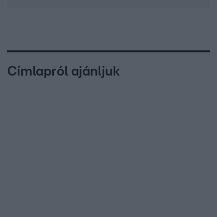
Címlapról ajánljuk