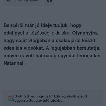
Link másolása
Bencéről már jó ideje tudjuk, hogy
odafigyel
a közösségi oldalaira
. Olyannyira,
hogy saját vlogjában a családjáról készít
édes kis videókat. A legújabban bemutatja,
milyen is volt hat napig egyedül lenni a kis
Natannal.
Itt állítsd be, hogy az RTL.hu az elsők között
legyen a Google-találatokban!