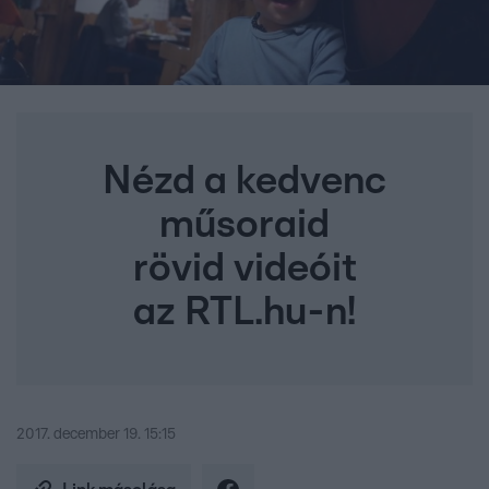
Nézd a kedvenc
műsoraid
rövid videóit
az RTL.hu-n!
2017. december 19. 15:15