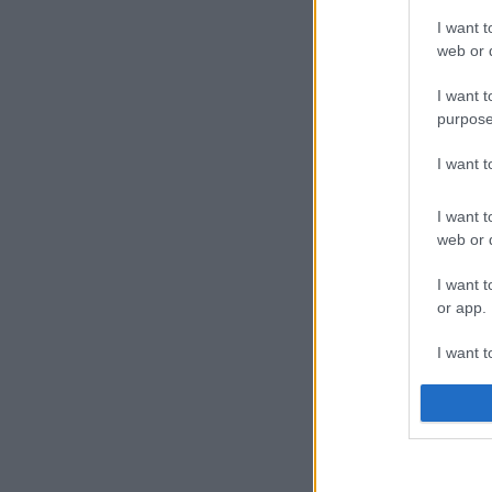
I want t
web or d
I want t
purpose
I want 
I want t
web or d
I want t
or app.
I want t
I want t
authenti