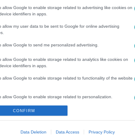
o allow Google to enable storage related to advertising like cookies on
evice identifiers in apps.
o allow my user data to be sent to Google for online advertising
s.
to allow Google to send me personalized advertising.
o allow Google to enable storage related to analytics like cookies on
evice identifiers in apps.
o allow Google to enable storage related to functionality of the website
o allow Google to enable storage related to personalization.
CONFIRM
o allow Google to enable storage related to security, including
cation functionality and fraud prevention, and other user protection.
Data Deletion
Data Access
Privacy Policy