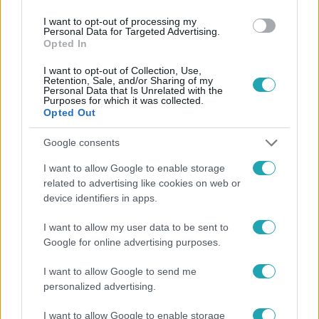
#
RTL
I want to opt-out of processing my
Personal Data for Targeted Advertising.
Opted In
I want to opt-out of Collection, Use,
Retention, Sale, and/or Sharing of my
Personal Data that Is Unrelated with the
Purposes for which it was collected.
Opted Out
Népszerű
Google consents
I want to allow Google to enable storage
related to advertising like cookies on web or
device identifiers in apps.
8:33
I want to allow my user data to be sent to
Google for online advertising purposes.
I want to allow Google to send me
personalized advertising.
I want to allow Google to enable storage