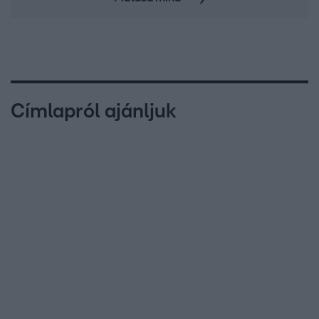
Címlapról ajánljuk