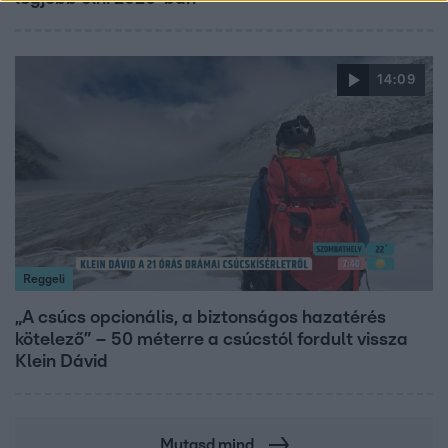
14:09
Reggeli
„A csúcs opcionális, a biztonságos hazatérés
kötelező” – 50 méterre a csúcstól fordult vissza
Klein Dávid
Mutasd mind