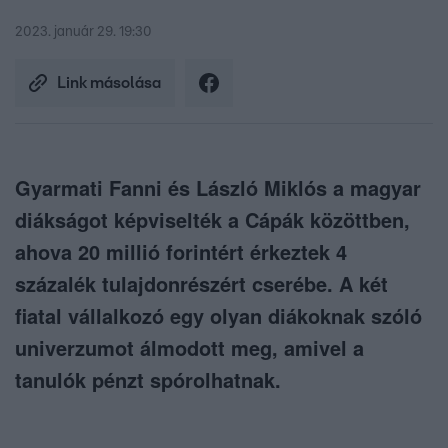
2023. január 29. 19:30
Link másolása
Gyarmati Fanni és László Miklós a magyar
diákságot képviselték a Cápák közöttben,
ahova 20 millió forintért érkeztek 4
százalék tulajdonrészért cserébe. A két
fiatal vállalkozó egy olyan diákoknak szóló
univerzumot álmodott meg, amivel a
tanulók pénzt spórolhatnak.