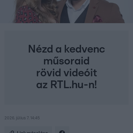
Nézd a kedvenc
műsoraid
rövid videóit
az RTL.hu-n!
2026. július 7. 14:45