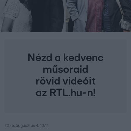
Nézd a kedvenc
műsoraid
rövid videóit
az RTL.hu-n!
2025. augusztus 4. 10:14