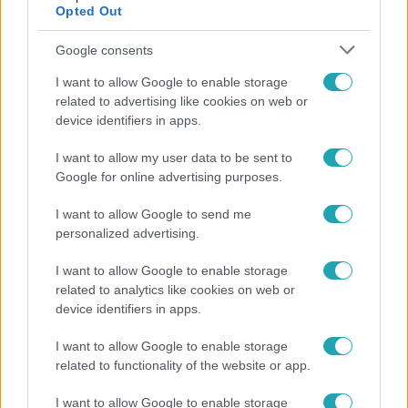
Opted Out
Google consents
I want to allow Google to enable storage
related to advertising like cookies on web or
device identifiers in apps.
I want to allow my user data to be sent to
Google for online advertising purposes.
Bulvár
I want to allow Google to send me
personalized advertising.
Otthagyta a rádiózást, most óceánjáró hajón
dolgozik Garami Gábor
I want to allow Google to enable storage
related to analytics like cookies on web or
device identifiers in apps.
I want to allow Google to enable storage
related to functionality of the website or app.
I want to allow Google to enable storage