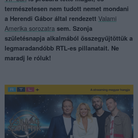
természetesen nem tudott nemet mondani
a Herendi Gábor által rendezett
Valami
Amerika sorozatra
sem. Szonja
születésnapja alkalmából összegyűjtöttük a
legmaradandóbb RTL-es pillanatait. Ne
maradj le róluk!