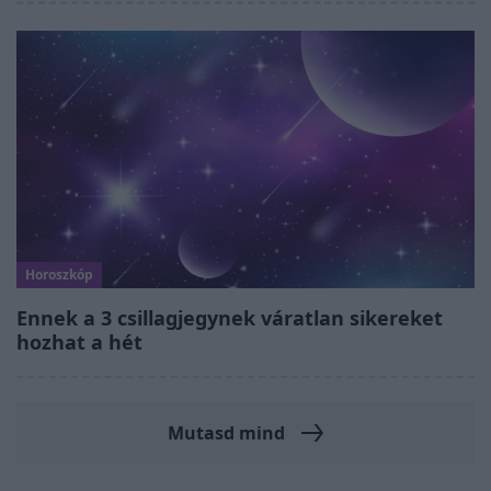
Horoszkóp
Ennek a 3 csillagjegynek váratlan sikereket
hozhat a hét
Mutasd mind