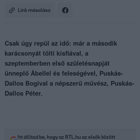
Link másolása
Csak úgy repül az idő: már a második
karácsonyát tölti kisfiával, a
szeptemberben első születésnapját
ünneplő Ábellel és feleségével, Puskás-
Dallos Bogival a népszerű művész, Puskás-
Dallos Péter.
Itt állítsd be, hogy az RTL.hu az elsők között