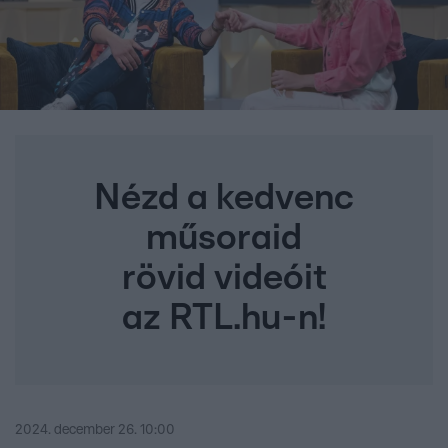
Nézd a kedvenc
műsoraid
rövid videóit
az RTL.hu-n!
2024. december 26. 10:00