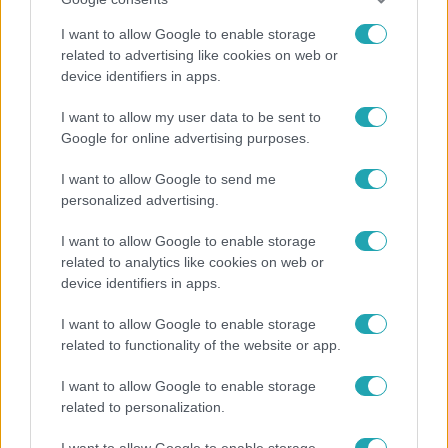
I want to allow Google to enable storage
related to advertising like cookies on web or
device identifiers in apps.
Reggeli
I want to allow my user data to be sent to
„Ha olyan ember keresne meg, akkor sem
Google for online advertising purposes.
vállalnám!” – Détár Enikő megszólalt a politikai
megkeresésekkel kapcsolatban
I want to allow Google to send me
personalized advertising.
I want to allow Google to enable storage
related to analytics like cookies on web or
device identifiers in apps.
I want to allow Google to enable storage
related to functionality of the website or app.
I want to allow Google to enable storage
related to personalization.