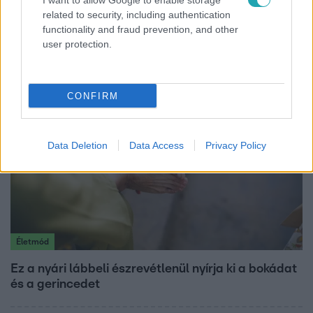
I want to allow Google to enable storage
Bulvár
related to security, including authentication
functionality and fraud prevention, and other
"Nem beszélek már vele évek óta" - Édesapja
user protection.
kitagadta Nagy Zsoltot
CONFIRM
Data Deletion
Data Access
Privacy Policy
Életmód
Ez a nyári lábbeli észrevétlenül nyírja ki a bokádat
és a gerincedet